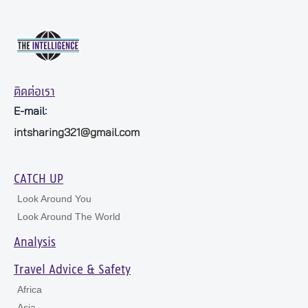
ติดต่อเรา
E-mail:
intsharing321@gmail.com
CATCH UP
Look Around You
Look Around The World
Analysis
Travel Advice & Safety
Africa
Asia