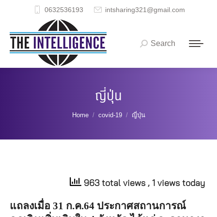
0632536193
intsharing321@gmail.com
Search
Search:
ญี่ปุ่น
You are here:
Home
covid-19
ญี่ปุ่น
963 total views
, 1 views today
แถลงเมื่อ
31
ก
.
ค
.64
ประกาศสถานการณ์