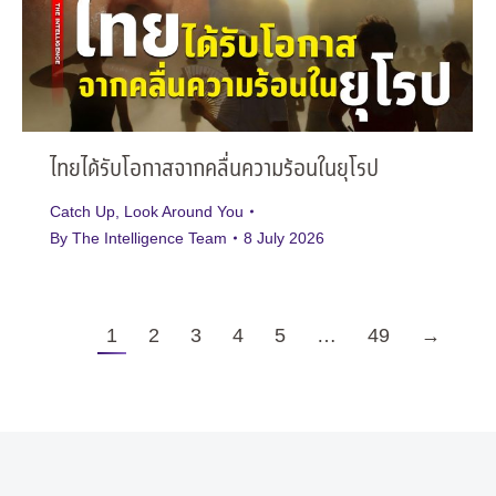
ไทยได้รับโอกาสจากคลื่นความร้อนในยุโรป
Catch Up
,
Look Around You
By
The Intelligence Team
8 July 2026
1
2
3
4
5
…
49
→