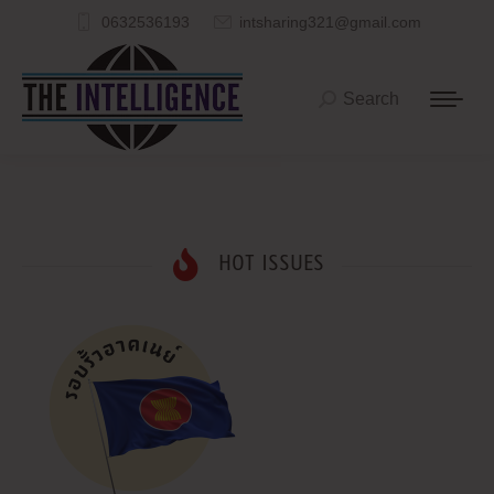
0632536193
intsharing321@gmail.com
Search
Search:
HOT ISSUES