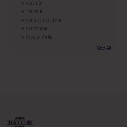
อเมริกาใต้
โอเชียเนีย
องค์การระหว่างประเทศ
การจัดอันดับ
คำย่อและคำเต็ม
See All