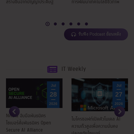
สร้างขึ้นจากปัญญาประดิษฐ์
การพัฒนาเทคโนโลยีชีวภาพ
รับฟัง Podcast ย้อนหลัง
IT Weekly
Jul
Jul
28
27
2026
2026
Nvidia จับมือพันธมิตร
ไมโครซอฟท์เปิดตัวโมเดล AI
ไซเบอร์ตั้งพันธมิตร Open
ความเร็วสูงเพื่อความมั่นคง
Secure AI Alliance
ปลอดภัยไซเบอร์