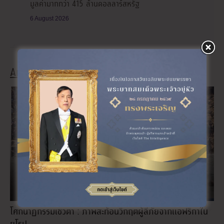
มูลค่ามากกว่า 415 ล้านดอลลาร์สหรัฐ
6 August 2026
Analysis
โศกนาฏกรรมเซวตา : ภาพสะท้อนวิกฤตผู้ลี้ภัยจากแอฟริกาใน