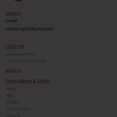
ติดต่อเรา
E-mail:
intsharing321@gmail.com
CATCH UP
Look Around You
Look Around The World
Analysis
Travel Advice & Safety
Africa
Asia
Europe
North America
Oceania