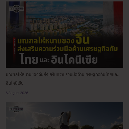
มณฑลไห่หนานของจีนส่งเสริมความร่วมมือด้านเศรษฐกิจกับไทยและ
อินโดนีเซีย
6 August 2026