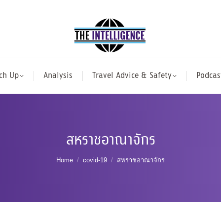
ch Up
Analysis
Travel Advice & Safety
Podcas
สหราชอาณาจักร
You are here:
Home
covid-19
สหราชอาณาจักร