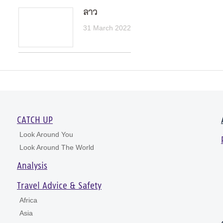
ลาว
31 March 2022
CATCH UP
Look Around You
Look Around The World
Analysis
Travel Advice & Safety
Africa
Asia