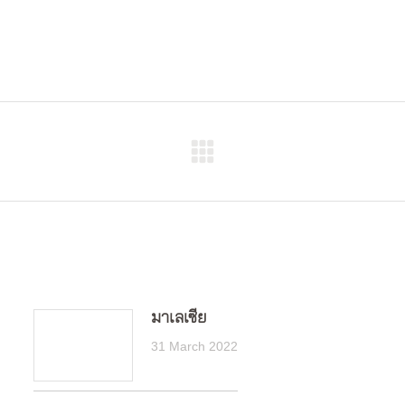
Next
post:
มาเลเซีย
31 March 2022