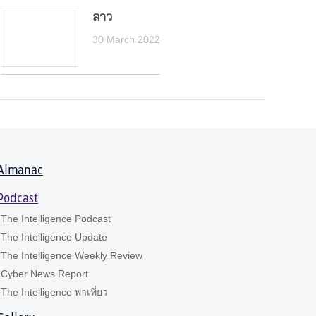
ลาว
30 March 2022
Almanac
Podcast
The Intelligence Podcast
The Intelligence Update
The Intelligence Weekly Review
Cyber News Report
The Intelligence พาเที่ยว