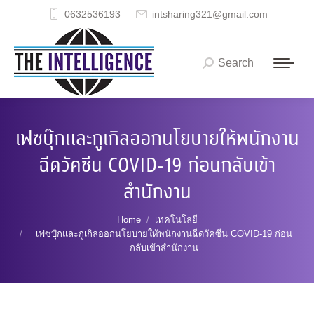
0632536193
intsharing321@gmail.com
Search
Search:
เฟซบุ๊กและกูเกิลออกนโยบายให้พนักงาน
ฉีดวัคซีน COVID-19 ก่อนกลับเข้า
สำนักงาน
You are here:
Home
เทคโนโลยี
เฟซบุ๊กและกูเกิลออกนโยบายให้พนักงานฉีดวัคซีน COVID-19 ก่อน
กลับเข้าสำนักงาน