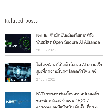
post:
Related posts
Nvidia จับมือพันธมิตรไซเบอร์ตั้ง
พันธมิตร Open Secure AI Alliance
28 July 2026
ไมโครซอฟท์เปิดตัวโมเดล AI ความเร็ว
สูงเพื่อความมั่นคงปลอดภัยไซเบอร์
27 July 2026
NVD รายงานช่องโหว่ความปลอดภัย
ของซอฟต์แวร์ จำนวน 45,207
รายการและมีแน้วโน้มเพิ่มขึ้นเรื่อย ๆ