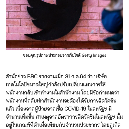
ขอบคุณรูปภาพประกอบจากเว็บไซต์ Getty Images
สำนักข่าว BBC รายงานเมื่อ 31 ก.ค.64 ว่า บริษัท
เทคโนโลยีขนาดใหญ่กำลังปรับเปลี่ยนแผนการให้
พนักงานกลับเข้าทำงานในสำนักงาน โดยมีข้อกำหนดว่า
พนักงานที่กลับเข้าสำนักงานจะต้องได้รับการฉีดวัคซีน
แล้ว เนื่องจากผู้ป่วยจากเชื้อ COVID-19 ในสหรัฐฯ มี
จำนวนเพิ่มขึ้น สาเหตุจากอัตราการฉีดวัคซีนในสหรัฐฯ นั้น
อยู่ในเกณฑ์ที่ต่ำเมื่อเทียบกับจำนวนประชากร โดยกูเกิล