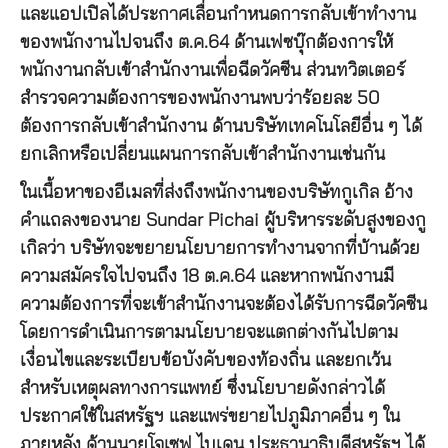
และแอปเปิลได้ประกาศเลื่อนกำหนดการกลับเข้าทำงาน
ของพนักงานไปจนถึง ต.ค.64 ด้านเฟซบุ๊กต้องการให้
พนักงานกลับเข้าสำนักงานเพื่อฉีดวัคซีน ส่วนทวิตเตอร์
สำรวจความต้องการของพนักงานพบว่าร้อยละ 50
ต้องการกลับเข้าสำนักงาน ด้านบริษัทเทคโนโลยีอื่น ๆ ได้
ยกเลิกหรือเปลี่ยนแผนการกลับเข้าสำนักงานเช่นกัน
ในเนื้อหาของอีเมลที่ส่งถึงพนักงานของบริษัทกูเกิล อ้าง
คำแถลงของนาย Sundar Pichai ผู้บริหารระดับสูงของกู
เกิลว่า บริษัทจะขยายนโยบายการทำงานจากที่บ้านด้วย
ความสมัครใจไปจนถึง 18 ต.ค.64 และหากพนักงานมี
ความต้องการที่จะเข้าสำนักงานจะต้องได้รับการฉีดวัคซีน
โดยการดำเนินการตามนโยบายจะแตกต่างกันไปตาม
เงื่อนไขและระเบียบข้อบังคับของท้องถิ่น และยกเว้น
สำหรับเหตุผลทางการแพทย์ ซึ่งนโยบายดังกล่าวได้
ประกาศใช้ในสหรัฐฯ และแพร่ขยายไปภูมิภาคอื่น ๆ ใน
ภายหลัง ด้านนายโจเซฟ ไบเดน ประธานาธิบดีสหรัฐฯ ได้