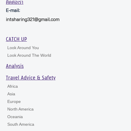
ติดต่อเรา
E-mail:
intsharing321@gmail.com
CATCH UP
Look Around You
Look Around The World
Analysis
Travel Advice & Safety
Africa
Asia
Europe
North America
Oceania
South America