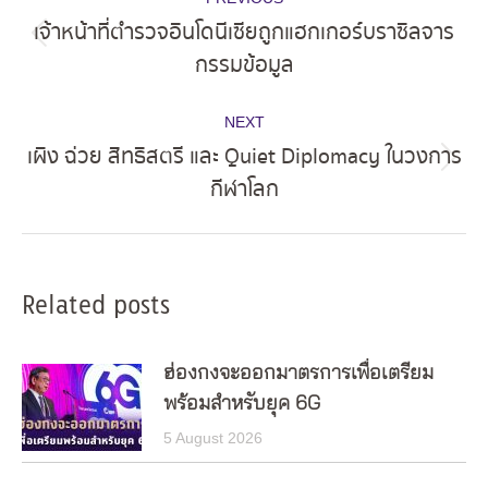
navigation
เจ้าหน้าที่ตำรวจอินโดนีเซียถูกแฮกเกอร์บราซิลจาร
Previous
กรรมข้อมูล
post:
NEXT
เผิง ฉ่วย สิทธิสตรี และ Quiet Diplomacy ในวงการ
Next
กีฬาโลก
post:
Related posts
ฮ่องกงจะออกมาตรการเพื่อเตรียม
พร้อมสำหรับยุค 6G
5 August 2026