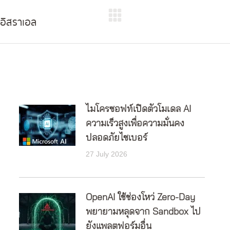
งอิสราเอล
Next
post:
ไมโครซอฟท์เปิดตัวโมเดล AI
ความเร็วสูงเพื่อความมั่นคง
ปลอดภัยไซเบอร์
27 July 2026
OpenAI ใช้ช่องโหว่ Zero-Day
พยายามหลุดจาก Sandbox ไป
ยังแพลตฟอร์มอื่น