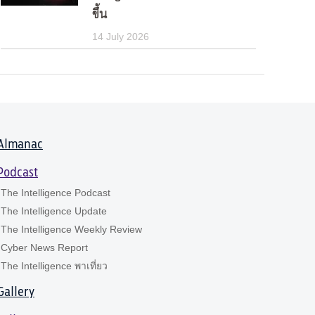
ขึ้น
14 July 2026
Almanac
Podcast
The Intelligence Podcast
The Intelligence Update
The Intelligence Weekly Review
Cyber News Report
The Intelligence พาเที่ยว
Gallery