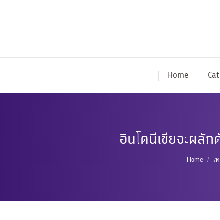
Home
Cat
อินโดนีเซียจะผลักด
You are 
Home
เท