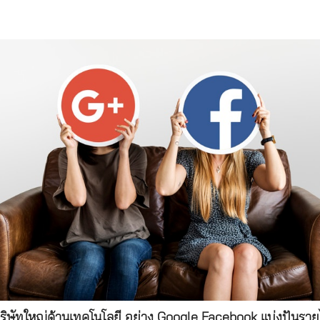
บริษัทใหญ่ด้านเทคโนโลยี อย่าง Google Facebook แบ่งปันรา