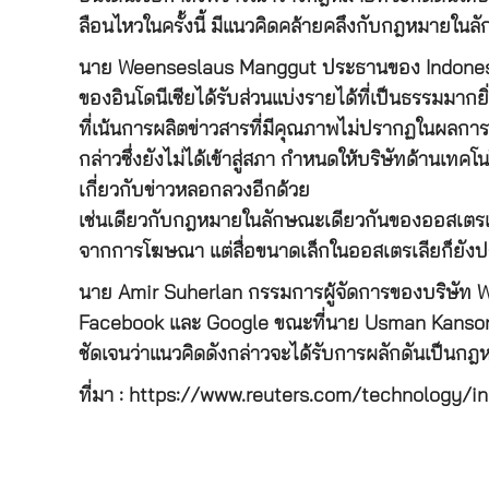
ลือนไหวในครั้งนี้ มีแนวคิดคล้ายคลึงกับกฎหมายใน
นาย Weenseslaus Manggut ประธานของ Indonesia’s 
ของอินโดนีเซียได้รับส่วนแบ่งรายได้ที่เป็นธรรมมากยิ
ที่เน้นการผลิตข่าวสารที่มีคุณภาพไม่ปรากฏในผลการ
กล่าวซึ่งยังไม่ได้เข้าสู่สภา กำหนดให้บริษัทด้านเทค
เกี่ยวกับข่าวหลอกลวงอีกด้วย
เช่นเดียวกับกฎหมายในลักษณะเดียวกันของออสเตรเลี
จากการโฆษณา แต่สื่อขนาดเล็กในออสเตรเลียก็ยังป
นาย Amir Suherlan กรรมการผู้จัดการของบริษัท Wav
Facebook และ Google ขณะที่นาย Usman Kansong ตั
ชัดเจนว่าแนวคิดดังกล่าวจะได้รับการผลักดันเป็นกฎ
ที่มา : https://www.reuters.com/technology/in