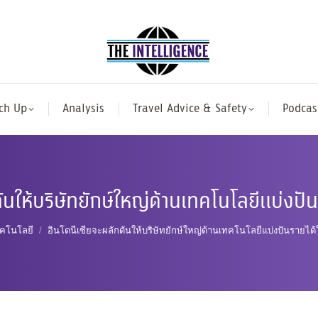
ch Up
Analysis
Travel Advice & Safety
Podcas
ันให้บริษัทยักษ์ใหญ่ด้านเทคโนโลยีแบ่งปันรา
here:
คโนโลยี
อินโดนีเซียจะผลักดันให้บริษัทยักษ์ใหญ่ด้านเทคโนโลยีแบ่งปันรายได้ให้