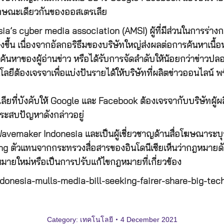
ลักษณะเดียวกันของออสเตรเลีย
cyber media association (AMSI) ผู้ที่มีส่วนในการร่างกฎห
่งขึ้น เนื่องจากอัลกอริธึมของบริษัทใหญ่ส่งผลต่อการค้นหาเนื้อ
ค้นหาของผู้อ่านข่าว หรือได้รับการจัดลำดับให้น้อยกว่าข่าวป
โนโลยีต้องเจรจาเพื่อแบ่งปันรายได้ให้บริษัทที่ผลิตข่าวออนไลน์
ยที่บังคับให้ Google และ Facebook ต้องเจรจากับบริษัทผู้ผ
ระสบปัญหาดังกล่าวอยู่
emaker Indonesia และเป็นผู้เชี่ยวชาญด้านสื่อโฆษณาระบุว่า 
วแทนจากกระทรวงสื่อสารของอินโดนีเซียเห็นว่ากฎหมายดังกล่า
หมายใหม่หรือเป็นการปรับแก้ไขกฎหมายที่เกี่ยวข้อง
donesia-mulls-media-bill-seeking-fairer-share-big-tec
Category:
เทคโนโลยี
4 December 2021