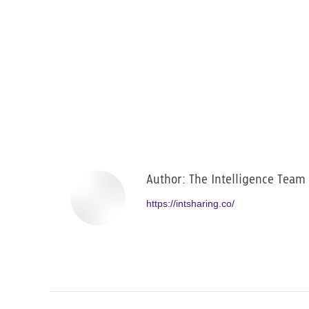
Author:
The Intelligence Team
https://intsharing.co/
Post