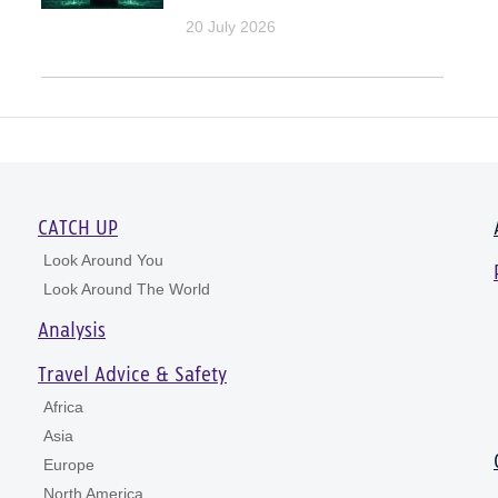
20 July 2026
CATCH UP
Look Around You
Look Around The World
Analysis
Travel Advice & Safety
Africa
Asia
Europe
North America