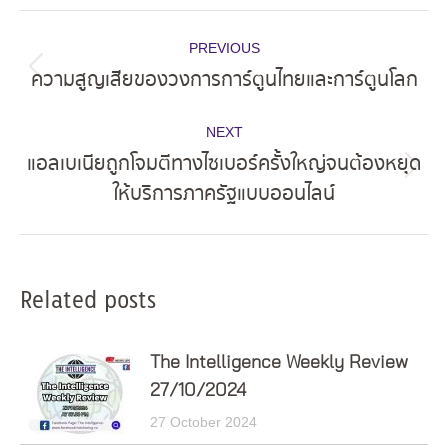
Post
PREVIOUS
navigation
ความสูญเสียของวงการการ์ตูนไทยและการ์ตูนโลก
Previous
post:
NEXT
แอลเบเนียถูกโจมตีทางไซเบอร์ครั้งใหญ่จนต้องหยุด
Next
ให้บริการภาครัฐแบบออนไลน์
post:
Related posts
The Intelligence Weekly Review
27/10/2024
27 October 2024