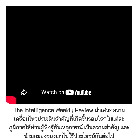
The Intelligence Weekly Review นำเสนอความ
เคลื่อนไหวประเด็นสำคัญที่เกิดขึ้นรอบโลกในแต่ละ
ภูมิภาคให้ท่านผู้ฟังรู้ทันเหตุการณ์ เห็นความสำคัญ และ
นำมุมมองของเราไปใช้ประโยชน์กันต่อไป