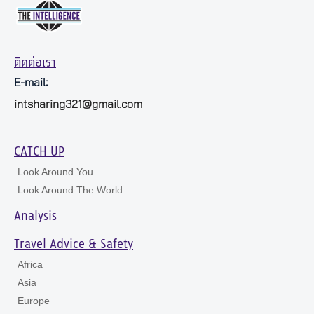
ติดต่อเรา
E-mail:
intsharing321@gmail.com
CATCH UP
Look Around You
Look Around The World
Analysis
Travel Advice & Safety
Africa
Asia
Europe