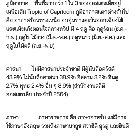
ภูมิอากาศ
พื้นที่มากกว่า 1 ใน 3 ของออสเตรเลียอยู่
เหนือเส้น Tropic of Capricorn ภูมิอากาศแตกต่างกันไป
คือ อากาศร้อนทางเหนือ อบอุ่นทางตะวันออกเฉียงใต้
และแห้งแล้งตอนใจกลางทวีป มี 4 ฤดู คือ ฤดูร้อน (ธ.ค.-
ก.พ.) ฤดูใบไม้ร่วง (มี.ค.-พ.ค.) ฤดูหนาว (มิ.ย.-ส.ค.) และ
ฤดูใบไม้ผลิ (ก.ย.-พ.ย)
ศาสนา
ไม่มีศาสนาประจำชาติ มีผู้นับถือคริสต์
43.9% ไม่นับถือศาสนา 38.9% อิสลาม 3.2% ฮินดู
2.7% พุทธ 2.4% อื่น ๆ 8.9% (สำนักงานสถิติ
ออสเตรเลีย ประจำปี 2564)
ภาษา
ภาษาราชการ คือ ภาษาอาหรับ แต่มีการ
ใช้ภาษาอังกฤษ รวมถึงภาษาบาลูช สวาฮิลี อุรดู และฮินดี