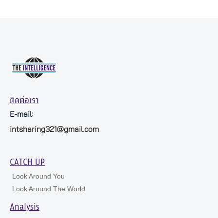
ติดต่อเรา
E-mail:
intsharing321@gmail.com
CATCH UP
Look Around You
Look Around The World
Analysis