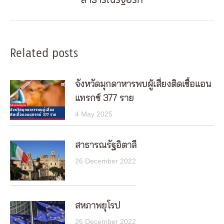
สาธารณรัฐอิรัก
post:
Related posts
จังหวัดมุกดาหารพบผู้เสี่ยงติดเชื้อแอน
แทรกซ์ 377 ราย
4 May 2025
สาธารณรัฐอิตาลี
26 December 2022
สหภาพยุโรป
26 December 2022