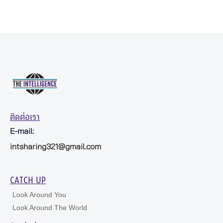
ติดต่อเรา
E-mail:
intsharing321@gmail.com
CATCH UP
Look Around You
Look Around The World