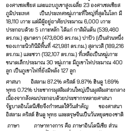
องศาเซลเซียส และแถบภูเขาสูงเฉลี่ย 23 องศาเซลเซียส
ภูมิประเทศ
เป็นประเทศหมู่เกาะที่ใหญ่ที่สุดในโลก มี
18,110 เกาะ แต่มีผู้อยู่อาศัยประมาณ 6,000 เกาะ
ประกอบด้วย 5 เกาะหลัก ได้แก่ กาลิมันตัน (539,460
ตร.กม.) สุมาตรา (473,606 ตร.กม.) ปาปัว (เป็นส่วนหนึ่ง
ของเกาะนิวกินีมีพื้นที่ 421,981 ตร.กม.) สุลาเวสี (189,216
ตร.กม.) และชวา (132,107 ตร.กม.) ที่เหลือเป็นหมู่เกาะ
ขนาดเล็กประมาณ 30 หมู่เกาะ มีภูเขาไฟประมาณ 400
ลูก เป็นภูเขาไฟที่ยังมีพลัง 127 ลูก
ศาสนา
อิสลาม 87.2% คริสต์ 9.87% ฮินดู 1.69%
พุทธ 0.72% ประชากรมุสลิมส่วนใหญ่เป็นมุสลิมสายกลาง
เนื่องจากสังคมประกอบด้วยประชากรหลายศาสนา
รัฐบาลอินโดนีเซียจึงกำหนดให้วันสำคัญ ของศาสนา
อิสลาม คริสต์ ฮินดู พุทธ และตรุษจีนเป็นวันหยุดของชาติ
ภาษา
ภาษาทางการ คือ ภาษาอินโดนีเซีย ส่วน