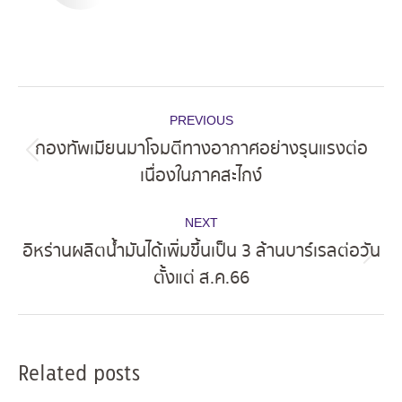
Post
PREVIOUS
navigation
กองทัพเมียนมาโจมตีทางอากาศอย่างรุนแรงต่อ
Previous
เนื่องในภาคสะไกง์
post:
NEXT
อิหร่านผลิตน้ำมันได้เพิ่มขึ้นเป็น 3 ล้านบาร์เรลต่อวัน
Next
ตั้งแต่ ส.ค.66
post:
Related posts