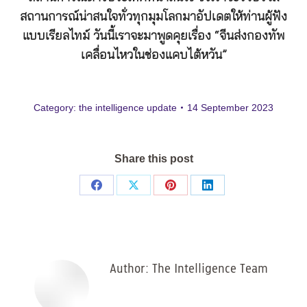
สถานการณ์น่าสนใจทั่วทุกมุมโลกมาอัปเดตให้ท่านผู้ฟัง
แบบเรียลไทม์ วันนี้เราจะมาพูดคุยเรื่อง “จีนส่งกองทัพ
เคลื่อนไหวในช่องแคบไต้หวัน”
Category:
the intelligence update
14 September 2023
Share this post
Share
Share
Share
Share
on
on
on
on
Facebook
X
Pinterest
LinkedIn
Author:
The Intelligence Team