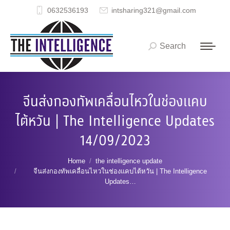
0632536193
intsharing321@gmail.com
Search
Search:
จีนส่งกองทัพเคลื่อนไหวในช่องแคบ
ไต้หวัน | The Intelligence Updates
14/09/2023
You are here:
Home
the intelligence update
จีนส่งกองทัพเคลื่อนไหวในช่องแคบไต้หวัน | The Intelligence
Updates…