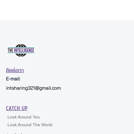
ติดต่อเรา
E-mail:
intsharing321@gmail.com
CATCH UP
Look Around You
Look Around The World