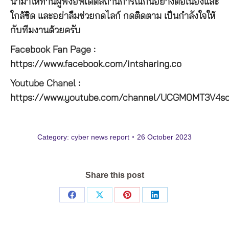
นำมาให้ท่านผู้ฟังอัพเดตสถานการณ์กันอย่างต่อเนื่องและ
ใกล้ชิด และอย่าลืมช่วยกดไลก์ กดติดตาม เป็นกำลังใจให้
กับทีมงานด้วยครับ
Facebook Fan Page :
https://www.facebook.com/intsharing.co
Youtube Chanel :
https://www.youtube.com/channel/UCGM0MT3V4s
Category:
cyber news report
26 October 2023
Share this post
Share
Share
Share
Share
on
on
on
on