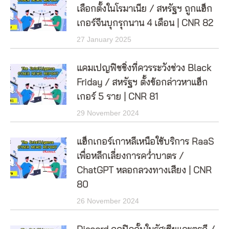
เลือกตั้งในโรมาเนีย / สหรัฐฯ ถูกแฮ็ก
เกอร์จีนบุกรุกนาน 4 เดือน | CNR 82
27 January 2025
แคมเปญฟิชชิ่งที่ควรระวังช่วง Black
Friday / สหรัฐฯ ตั้งข้อกล่าวหาแฮ็ก
เกอร์ 5 ราย | CNR 81
29 November 2024
แฮ็กเกอร์เกาหลีเหนือใช้บริการ RaaS
เพื่อหลีกเลี่ยงการคว่ำบาตร /
ChatGPT หลอกลวงทางเสียง | CNR
80
26 November 2024