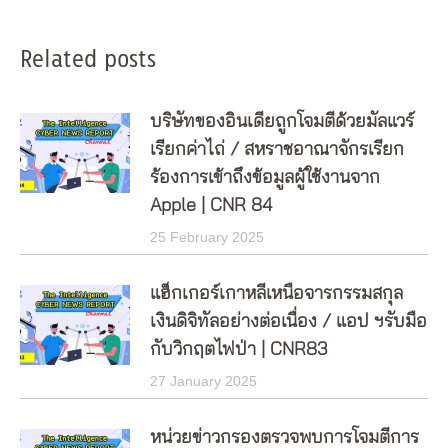
Related posts
บริษัทของอินเดียถูกโจมตีด้วยมัลแวร์
เรียกค่าไถ่ / สหราชอาณาจักรเรียก
ร้องการเข้าถึงข้อมูลผู้ใช้งานจาก
Apple | CNR 84
25 February 2025
แฮ็กเกอร์เกาหลีเหนือจารกรรมสกุล
เงินดิจิทัลอย่างต่อเนื่อง / แอป ฯรับมือ
กับวิกฤตไฟป่า | CNR83
27 January 2025
หน่วยข่าวกรองตรวจพบการโจมตีการ