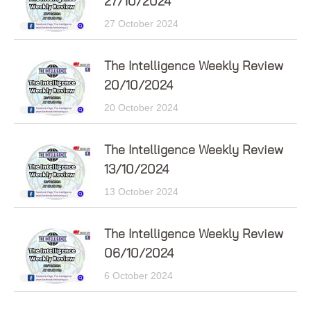
27/10/2024
27 October 2024
The Intelligence Weekly Review
20/10/2024
20 October 2024
The Intelligence Weekly Review
13/10/2024
13 October 2024
The Intelligence Weekly Review
06/10/2024
6 October 2024