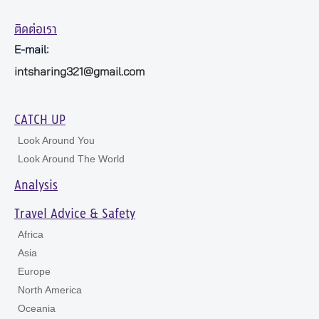
ติดต่อเรา
E-mail:
intsharing321@gmail.com
CATCH UP
Look Around You
Look Around The World
Analysis
Travel Advice & Safety
Africa
Asia
Europe
North America
Oceania