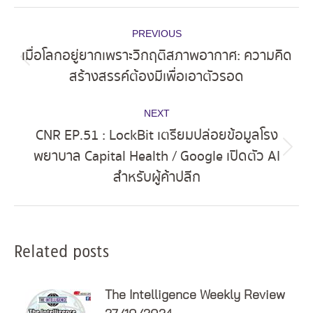
Post
PREVIOUS
navigation
เมื่อโลกอยู่ยากเพราะวิกฤติสภาพอากาศ: ความคิด
Previous
สร้างสรรค์ต้องมีเพื่อเอาตัวรอด
post:
NEXT
CNR EP.51 : LockBit เตรียมปล่อยข้อมูลโรง
พยาบาล Capital Health / Google เปิดตัว AI
Next
สำหรับผู้ค้าปลีก
post:
Related posts
The Intelligence Weekly Review