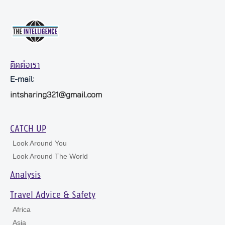
ติดต่อเรา
E-mail:
intsharing321@gmail.com
CATCH UP
Look Around You
Look Around The World
Analysis
Travel Advice & Safety
Africa
Asia