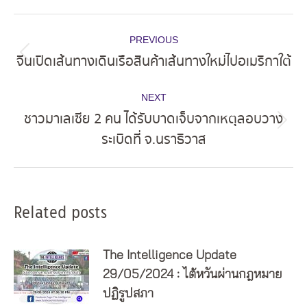
Post
PREVIOUS
navigation
จีนเปิดเส้นทางเดินเรือสินค้าเส้นทางใหม่ไปอเมริกาใต้
Previous
post:
NEXT
ชาวมาเลเซีย 2 คน ได้รับบาดเจ็บจากเหตุลอบวาง
Next
ระเบิดที่ จ.นราธิวาส
post:
Related posts
The Intelligence Update
29/05/2024 : ไต้หวันผ่านกฎหมาย
ปฏิรูปสภา