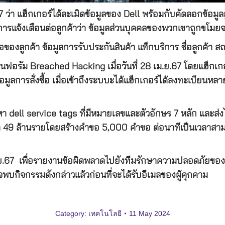
ว่า แฮ็กเกอร์ได้ละเมิดข้อมูลของ Dell พร้อมกับคัดลอกข้อมูลลู
ส่งการแจ้งเตือนต่อลูกค้าว่า ข้อมูลส่วนบุคคลของพวกเขาถูกขโม
้อของลูกค้า ข้อมูลการรับประกันสินค้า แท็กบริการ ชื่อลูกค้า สถ
ายบนฟอรัม Breached Hacking เมื่อวันที่ 28 เม.ย.67 โดยแฮ็ก
หาข้อมูลการสั่งซื้อ เมื่อเข้าถึงระบบะได้แฮ็กเกอร์ได้ลงทะเบียน
า dell service tags ที่มีหมายเลขและตัวอักษร 7 หลัก และส่งไปที
 49 ล้านรายโดยสร้างคำขอ 5,000 คำขอ ต่อนาทีเป็นเวลาสามสั
14 เม.ย.67 เพื่อรายงานข้อผิดพลาดไปยังทีมรักษาความปลอดภัยขอ
จพบกิจกรรมดังกล่าวแล้วก่อนที่จะได้รับอีเมลของผู้คุกคาม
Category:
เทคโนโลยี
11 May 2024