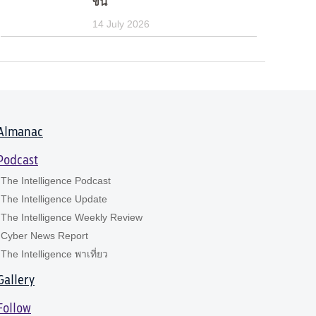
ขึ้น
14 July 2026
Almanac
Podcast
The Intelligence Podcast
The Intelligence Update
The Intelligence Weekly Review
Cyber News Report
The Intelligence พาเที่ยว
Gallery
Follow