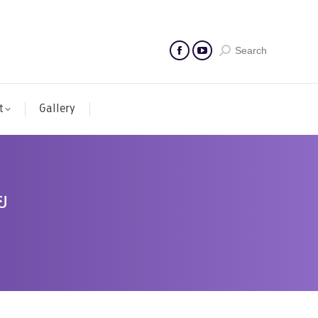
Search
t
Gallery
ย