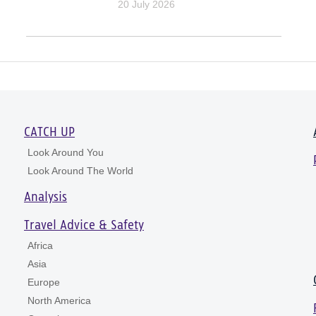
20 July 2026
CATCH UP
Look Around You
Look Around The World
Analysis
Travel Advice & Safety
Africa
Asia
Europe
North America