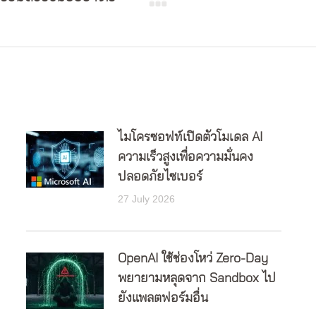
Next
post:
ไมโครซอฟท์เปิดตัวโมเดล AI
ความเร็วสูงเพื่อความมั่นคง
ปลอดภัยไซเบอร์
27 July 2026
OpenAI ใช้ช่องโหว่ Zero-Day
พยายามหลุดจาก Sandbox ไป
ยังแพลตฟอร์มอื่น