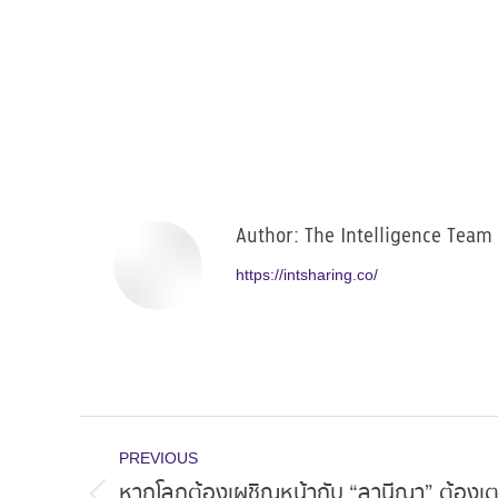
Author:
The Intelligence Team
https://intsharing.co/
Post
PREVIOUS
navigation
หากโลกต้องเผชิญหน้ากับ “ลานีญา” ต้องเตร