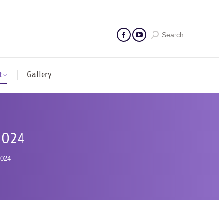
Search
t
Gallery
2024
2024