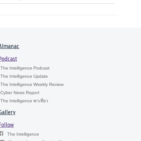
Almanac
Podcast
The Intelligence Podcast
The Intelligence Update
The Intelligence Weekly Review
Cyber News Report
The Intelligence พาเที่ยว
Gallery
Follow
The Intelligence