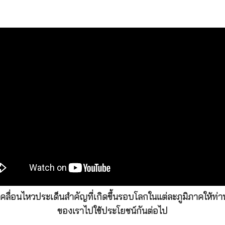
่อนไหวประเด็นสำคัญที่เกิดขึ้นรอบโลกในแต่ละภูมิภาคให้ท่านผ
ของเราไปใช้ประโยชน์กันต่อไป