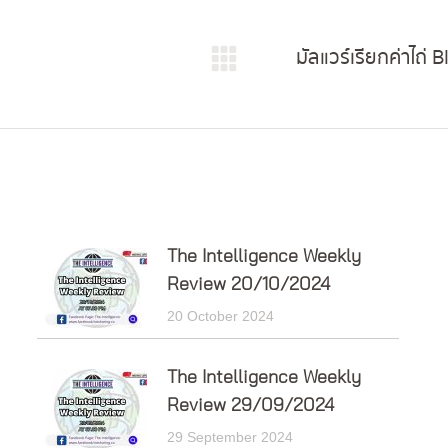
มัลแวร์เรียกค่าไถ่ 
Next
post:
The Intelligence Weekly
Review 20/10/2024
20 October 2024
The Intelligence Weekly
Review 29/09/2024
29 September 2024