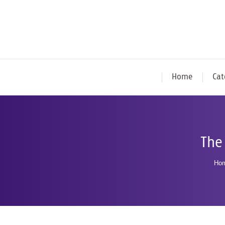
Home
Cat
The
Yo
Ho