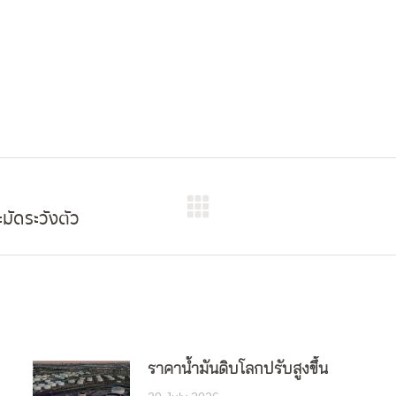
มัดระวังตัว
Next
post:
ราคาน้ำมันดิบโลกปรับสูงขึ้น