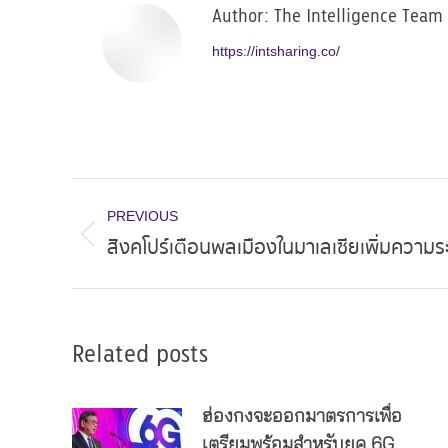
Author:
The Intelligence Team
https://intsharing.co/
Post
PREVIOUS
navigation
สิงคโปร์เตือนพลเมืองในมาเลเซียเพิ่มความระ
Previous
post:
Related posts
ฮ่องกงจะออกมาตรการเพื่อ
เตรียมพร้อมสำหรับยุค 6G