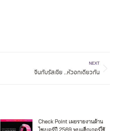
NEXT
จีนกับรัสเซีย ..หัวอกเดียวกัน
Check Point เผยรายงานด้าน
ไซเบอร์ปี 2569 พบแฮ็กเกอร์ใช้