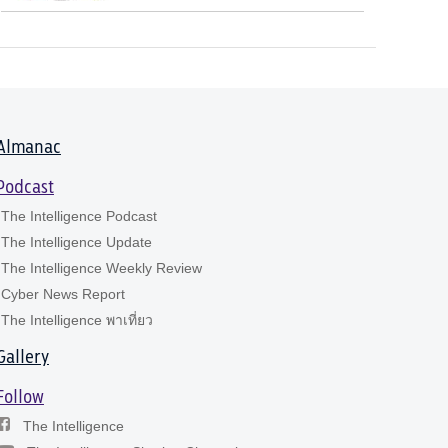
Almanac
Podcast
The Intelligence Podcast
The Intelligence Update
The Intelligence Weekly Review
Cyber News Report
The Intelligence พาเที่ยว
Gallery
Follow
The Intelligence