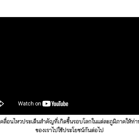
่อนไหวประเด็นสำคัญที่เกิดขึ้นรอบโลกในแต่ละภูมิภาคให้ท่านผ
ของเราไปใช้ประโยชน์กันต่อไป