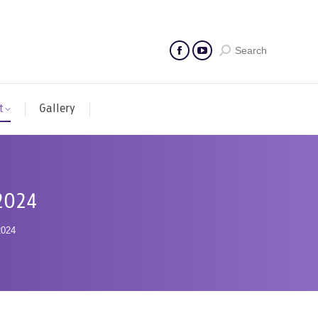
Search
t
Gallery
2024
2024