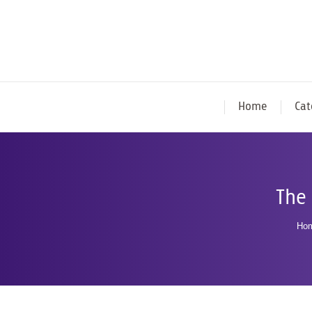
Home
Cat
The
Yo
Ho