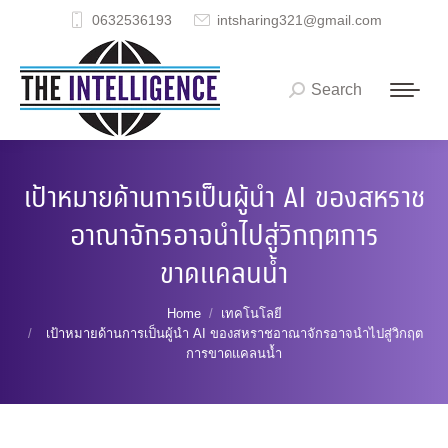
0632536193
intsharing321@gmail.com
Search
Search:
เป้าหมายด้านการเป็นผู้นำ AI ของสหราช
อาณาจักรอาจนำไปสู่วิกฤตการ
ขาดแคลนน้ำ
You are here:
Home
เทคโนโลยี
เป้าหมายด้านการเป็นผู้นำ AI ของสหราชอาณาจักรอาจนำไปสู่วิกฤต
การขาดแคลนน้ำ