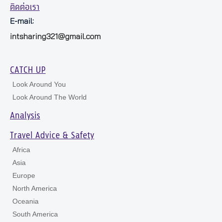
ติดต่อเรา
E-mail:
intsharing321@gmail.com
CATCH UP
Look Around You
Look Around The World
Analysis
Travel Advice & Safety
Africa
Asia
Europe
North America
Oceania
South America