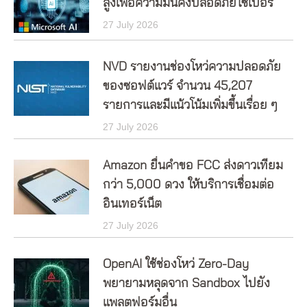
สูงเพื่อความมั่นคงปลอดภัยไซเบอร์
27 July 2026
NVD รายงานช่องโหว่ความปลอดภัย
ของซอฟต์แวร์ จำนวน 45,207
รายการและมีแน้วโน้มเพิ่มขึ้นเรื่อย ๆ
27 July 2026
Amazon ยื่นคำขอ FCC ส่งดาวเทียม
กว่า 5,000 ดวง ให้บริการเชื่อมต่อ
อินเทอร์เน็ต
27 July 2026
OpenAI ใช้ช่องโหว่ Zero-Day
พยายามหลุดจาก Sandbox ไปยัง
แพลตฟอร์มอื่น