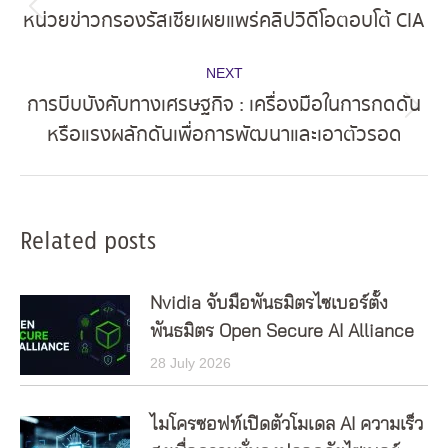
navigation
หน่วยข่าวกรองรัสเซียเผยแพร่คลิปวิดีโอตอบโต้ CIA
Previous
post:
NEXT
การบีบบังคับทางเศรษฐกิจ : เครื่องมือในการกดดัน
Next
หรือแรงผลักดันเพื่อการพัฒนาและเอาตัวรอด
post:
Related posts
Nvidia จับมือพันธมิตรไซเบอร์ตั้ง
พันธมิตร Open Secure AI Alliance
28 July 2026
ไมโครซอฟท์เปิดตัวโมเดล AI ความเร็ว