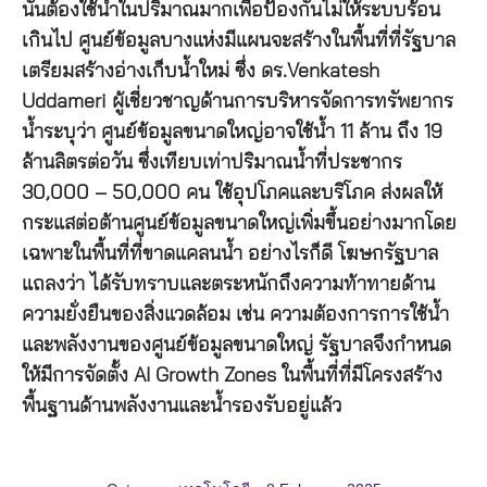
นั้นต้องใช้น้ำในปริมาณมากเพื่อป้องกันไม่ให้ระบบร้อน
เกินไป ศูนย์ข้อมูลบางแห่งมีแผนจะสร้างในพื้นที่ที่รัฐบาล
เตรียมสร้างอ่างเก็บน้ำใหม่ ซึ่ง ดร.Venkatesh
Uddameri ผู้เชี่ยวชาญด้านการบริหารจัดการทรัพยากร
น้ำระบุว่า ศูนย์ข้อมูลขนาดใหญ่อาจใช้น้ำ 11 ล้าน ถึง 19
ล้านลิตรต่อวัน ซึ่งเทียบเท่าปริมาณน้ำที่ประชากร
30,000 – 50,000 คน ใช้อุปโภคและบริโภค ส่งผลให้
กระแสต่อต้านศูนย์ข้อมูลขนาดใหญ่เพิ่มขึ้นอย่างมากโดย
เฉพาะในพื้นที่ที่ขาดแคลนน้ำ อย่างไรก็ดี โฆษกรัฐบาล
แถลงว่า ได้รับทราบและตระหนักถึงความท้าทายด้าน
ความยั่งยืนของสิ่งแวดล้อม เช่น ความต้องการการใช้น้ำ
และพลังงานของศูนย์ข้อมูลขนาดใหญ่ รัฐบาลจึงกำหนด
ให้มีการจัดตั้ง AI Growth Zones ในพื้นที่ที่มีโครงสร้าง
พื้นฐานด้านพลังงานและน้ำรองรับอยู่แล้ว