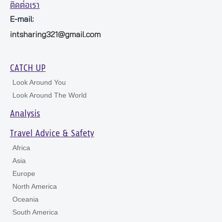
ติดต่อเรา
E-mail:
intsharing321@gmail.com
CATCH UP
Look Around You
Look Around The World
Analysis
Travel Advice & Safety
Africa
Asia
Europe
North America
Oceania
South America