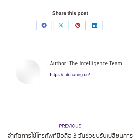
Share this post
Share
Share
Share
Share
on
on
on
on
Facebook
X
Pinterest
LinkedIn
Author:
The Intelligence Team
https://intsharing.co/
Post
PREVIOUS
navigation
จำกัดการใช้โทรศัพท์มือถือ 3 วันช่วยปรับเปลี่ยนการ