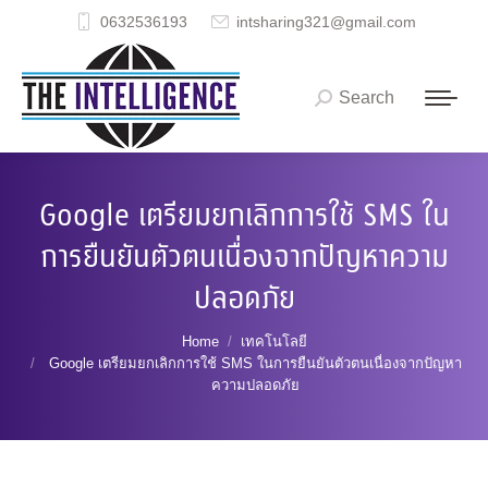
0632536193
intsharing321@gmail.com
Search
Search:
Google เตรียมยกเลิกการใช้ SMS ใน
การยืนยันตัวตนเนื่องจากปัญหาความ
ปลอดภัย
You are here:
Home
เทคโนโลยี
Google เตรียมยกเลิกการใช้ SMS ในการยืนยันตัวตนเนื่องจากปัญหา
ความปลอดภัย