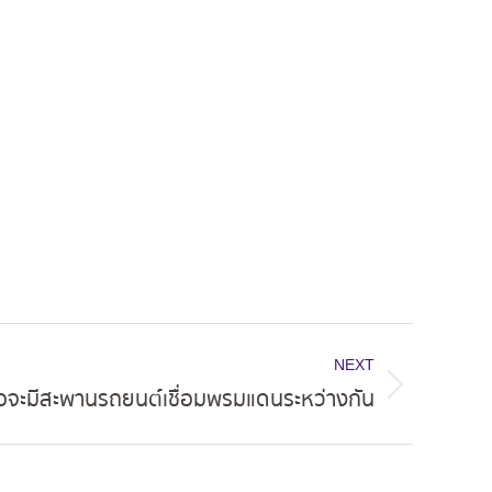
NEXT
นือจะมีสะพานรถยนต์เชื่อมพรมแดนระหว่างกัน