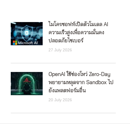
ไมโครซอฟท์เปิดตัวโมเดล AI
ความเร็วสูงเพื่อความมั่นคง
ปลอดภัยไซเบอร์
27 July 2026
OpenAI ใช้ช่องโหว่ Zero-Day
พยายามหลุดจาก Sandbox ไป
ยังแพลตฟอร์มอื่น
20 July 2026