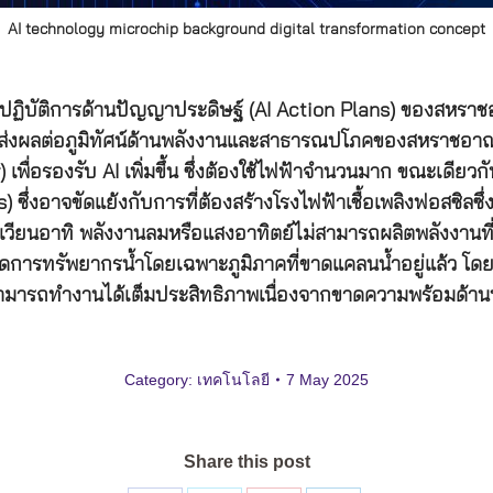
AI technology microchip background digital transformation concept
นปฏิบัติการด้านปัญญาประดิษฐ์ (AI Action Plans) ของสหราชอา
ได้ส่งผลต่อภูมิทัศน์ด้านพลังงานและสาธารณปโภคของสหราชอา
r) เพื่อรองรับ AI เพิ่มขึ้น ซึ่งต้องใช้ไฟฟ้าจำนวนมาก ขณะ
s) ซึ่งอาจขัดแย้งกับการที่ต้องสร้างโรงไฟฟ้าเชื้อเพลิงฟอสซิ
ียนอาทิ พลังงานลมหรือแสงอาทิตย์ไม่สามารถผลิตพลังงานที่สม่
ัดการทรัพยากรน้ำโดยเฉพาะภูมิภาคที่ขาดแคลนน้ำอยู่แล้ว โ
สามารถทำงานได้เต็มประสิทธิภาพเนื่องจากขาดความพร้อมด้าน
Category:
เทคโนโลยี
7 May 2025
Share this post