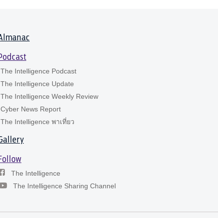
Almanac
Podcast
The Intelligence Podcast
The Intelligence Update
The Intelligence Weekly Review
Cyber News Report
The Intelligence พาเที่ยว
Gallery
Follow
The Intelligence
The Intelligence Sharing Channel