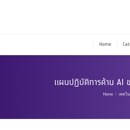
Home
Cat
แผนปฏิบัติการด้าน AI 
You are her
Home
เทคโน