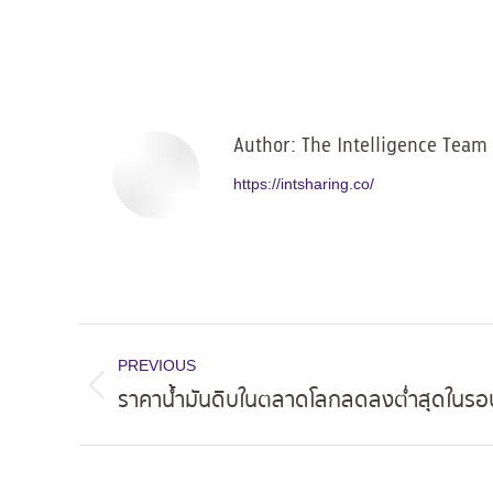
Author:
The Intelligence Team
https://intsharing.co/
Post
PREVIOUS
navigation
ราคาน้ำมันดิบในตลาดโลกลดลงต่ำสุดในรอบ
Previous
post: