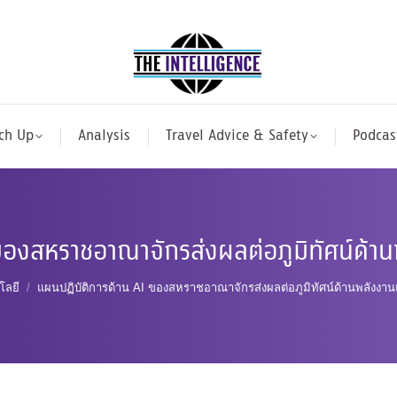
ch Up
Analysis
Travel Advice & Safety
Podcas
ของสหราชอาณาจักรส่งผลต่อภูมิทัศน์ด้
e:
โลยี
แผนปฏิบัติการด้าน AI ของสหราชอาณาจักรส่งผลต่อภูมิทัศน์ด้านพลังง