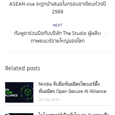
navigation
ASEAN visa จะถูกนำเสนอในกรอบอาเซียนห้วงปี
Previous
2569
post:
NEXT
กัมพูชาร่วมมือกับบริษัท The Studio ผู้ผลิต
Next
ภาพยนตร์รายใหญ่ของโลก
post:
Related posts
Nvidia จับมือพันธมิตรไซเบอร์ตั้ง
พันธมิตร Open Secure AI Alliance
28 July 2026