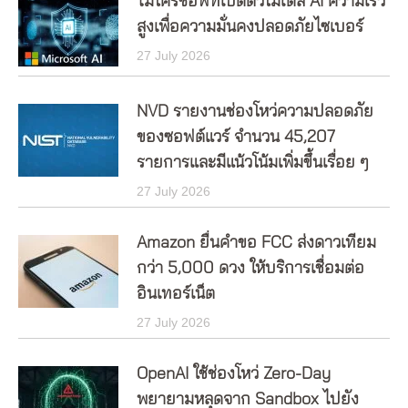
ไมโครซอฟท์เปิดตัวโมเดล AI ความเร็ว
สูงเพื่อความมั่นคงปลอดภัยไซเบอร์
27 July 2026
NVD รายงานช่องโหว่ความปลอดภัย
ของซอฟต์แวร์ จำนวน 45,207
รายการและมีแน้วโน้มเพิ่มขึ้นเรื่อย ๆ
27 July 2026
Amazon ยื่นคำขอ FCC ส่งดาวเทียม
กว่า 5,000 ดวง ให้บริการเชื่อมต่อ
อินเทอร์เน็ต
27 July 2026
OpenAI ใช้ช่องโหว่ Zero-Day
พยายามหลุดจาก Sandbox ไปยัง