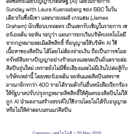
ดลิขสิทธ์โดยปัญญาประดิษฐ์ (AI) โดยในรายการ
Sunday with Laura Kuenssberg ของ BBC ในวัน
เดียวกันซึ่งมีเขา และนายเจมส์ เกรแฮม (James
Graham) นักเขียนบทละคร เป็นแขกรับเชิญในรายการ เซ
อร์เอลตัน จอห์น ระบุว่า แผนการยกเว้นบริษัทเทคโนโลยี
จากกฎหมายละเมิดลิขสิทธิ์ ที่อนุญาตให้บริษัท AI ใช้
เนื้อหาของศิลปิน ได้โดยไม่ต้องจ่ายเงิน ถือเป็นการขโมย
ทรัพย์สินทางปัญญาอย่างร้ายแรงและจะเป็นอันตรายต่อ
ศิลปินรุ่นใหม่ เพราะยังไม่มีชื่อเสียงและไม่มีเงินไปต่อสู้กับ
บริษัทเหล่านี้ โดยเซอร์เอลตัน จอห์นและศิลปินสหราช
อาณาจักรกว่า 400 รายได้รวมตัวกันยื่นหนังสือเรียกร้อง
ให้รัฐบาลปรับปรุงกฎหมายลิขสิทธิ์ให้คุ้มครองศิลปินไม่ให้
ถูก AI นำผลงานสร้างสรรค์ไปใช้งานโดยไม่ได้รับอนุญาต
หรือไม่ให้ค่าตอบแทนแก่ศิลปิน
Category:
เทคโนโลยี
20 May 2025