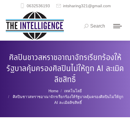
0632536193
intsharing321@gmail.com
Search
Search:
ศิลปินชาวสหราชอาณาจักรเรียกร้องให้
รัฐบาลคุ้มครองศิลปินไม่ให้ถูก AI ละเมิด
ลิขสิทธิ์
You are here:
Home
เทคโนโลยี
ศิลปินชาวสหราชอาณาจักรเรียกร้องให้รัฐบาลคุ้มครองศิลปินไม่ให้ถูก
AI ละเมิดลิขสิทธิ์