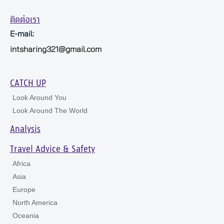
ติดต่อเรา
E-mail:
intsharing321@gmail.com
CATCH UP
Look Around You
Look Around The World
Analysis
Travel Advice & Safety
Africa
Asia
Europe
North America
Oceania