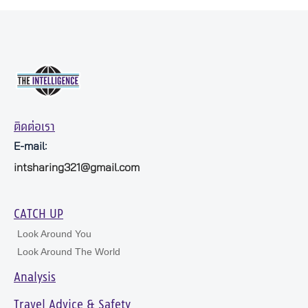
ติดต่อเรา
E-mail:
intsharing321@gmail.com
CATCH UP
Look Around You
Look Around The World
Analysis
Travel Advice & Safety