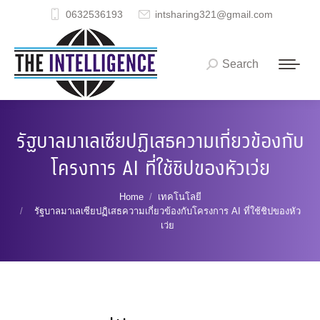
0632536193
intsharing321@gmail.com
Search
Search:
รัฐบาลมาเลเซียปฏิเสธความเกี่ยวข้องกับ
โครงการ AI ที่ใช้ชิปของหัวเว่ย
You are here:
Home
เทคโนโลยี
รัฐบาลมาเลเซียปฏิเสธความเกี่ยวข้องกับโครงการ AI ที่ใช้ชิปของหัว
เว่ย