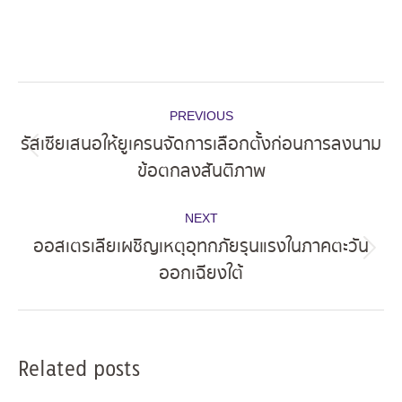
Post
PREVIOUS
navigation
รัสเซียเสนอให้ยูเครนจัดการเลือกตั้งก่อนการลงนาม
Previous
ข้อตกลงสันติภาพ
post:
NEXT
ออสเตรเลียเผชิญเหตุอุทกภัยรุนแรงในภาคตะวัน
Next
ออกเฉียงใต้
post:
Related posts