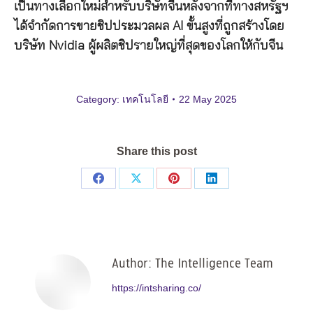
เป็นทางเลือกใหม่สำหรับบริษัทจีนหลังจากที่ทางสหรัฐฯ
ได้จำกัดการขายชิปประมวลผล AI ขั้นสูงที่ถูกสร้างโดย
บริษัท Nvidia ผู้ผลิตชิปรายใหญ่ที่สุดของโลกให้กับจีน
Category:
เทคโนโลยี
22 May 2025
Share this post
Share
Share
Share
Share
on
on
on
on
Facebook
X
Pinterest
LinkedIn
Author:
The Intelligence Team
https://intsharing.co/