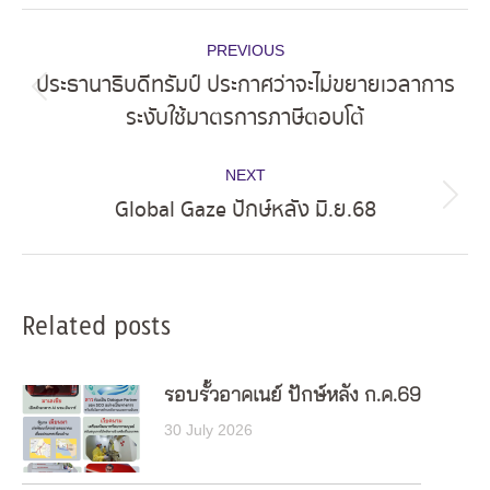
Post
PREVIOUS
navigation
ประธานาธิบดีทรัมป์ ประกาศว่าจะไม่ขยายเวลาการ
Previous
ระงับใช้มาตรการภาษีตอบโต้
post:
NEXT
Global Gaze ปักษ์หลัง มิ.ย.68
Next
post:
Related posts
รอบรั้วอาคเนย์ ปักษ์หลัง ก.ค.69
30 July 2026