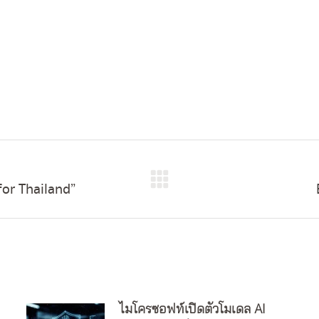
for Thailand”
Next
post:
ไมโครซอฟท์เปิดตัวโมเดล AI