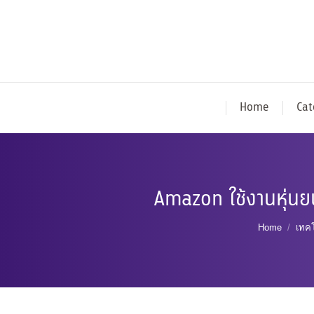
Home
Cat
Amazon ใช้งานหุ่นย
You are h
Home
เทค