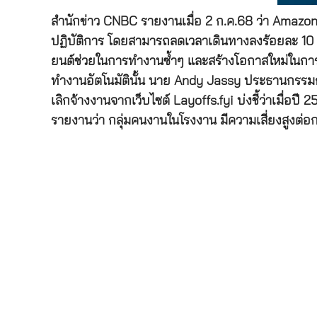
สำนักข่าว CNBC รายงานเมื่อ 2 ก.ค.68 ว่า Amazon 
ปฏิบัติการ โดยสามารถลดเวลาเดินทางลงร้อยละ 10 แ
ยนต์ช่วยในการทำงานซ้ำๆ และสร้างโอกาสใหม่ในการพ
ทำงานอัตโนมัตินั้น นาย Andy Jassy ประธานกรรมการ
เลิกจ้างงานจากเว็บไซต์ Layoffs.fyi บ่งชี้ว่าเมื่
รายงานว่า กลุ่มคนงานในโรงงาน มีความเสี่ยงสูงต่