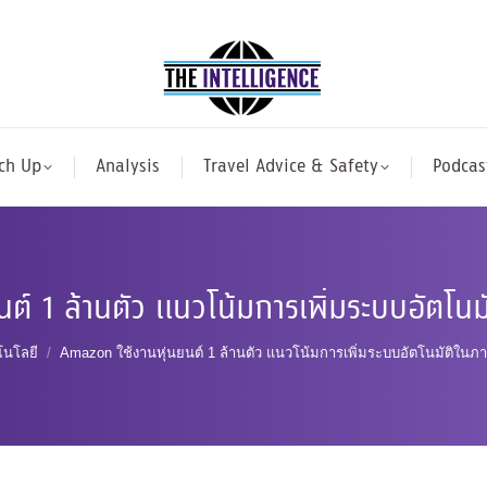
ch Up
Analysis
Travel Advice & Safety
Podcas
นต์ 1 ล้านตัว แนวโน้มการเพิ่มระบบอัตโน
ere:
โนโลยี
Amazon ใช้งานหุ่นยนต์ 1 ล้านตัว แนวโน้มการเพิ่มระบบอัตโนมัติใน