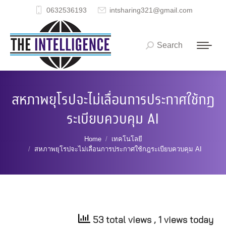
0632536193
intsharing321@gmail.com
Search
Search:
สหภาพยุโรปจะไม่เลื่อนการประกาศใช้กฎ
ระเบียบควบคุม AI
You are here:
Home
เทคโนโลยี
สหภาพยุโรปจะไม่เลื่อนการประกาศใช้กฎระเบียบควบคุม AI
53 total views
, 1 views today