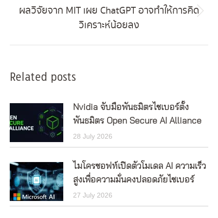
ผลวิจัยจาก MIT เผย ChatGPT อาจทำให้การคิด
Next
วิเคราะห์น้อยลง
post:
Related posts
Nvidia จับมือพันธมิตรไซเบอร์ตั้ง
พันธมิตร Open Secure AI Alliance
28 July 2026
ไมโครซอฟท์เปิดตัวโมเดล AI ความเร็ว
สูงเพื่อความมั่นคงปลอดภัยไซเบอร์
27 July 2026