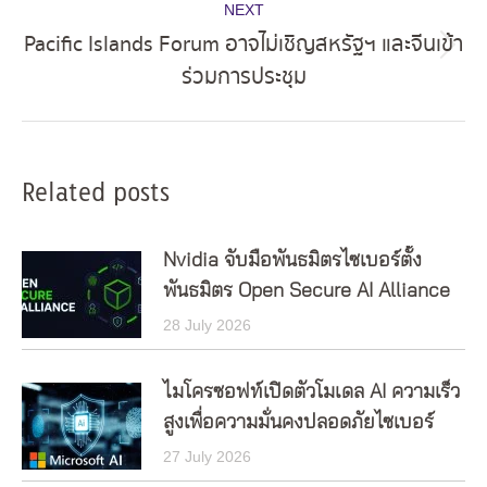
NEXT
Pacific Islands Forum อาจไม่เชิญสหรัฐฯ และจีนเข้า
Next
ร่วมการประชุม
post:
Related posts
Nvidia จับมือพันธมิตรไซเบอร์ตั้ง
พันธมิตร Open Secure AI Alliance
28 July 2026
ไมโครซอฟท์เปิดตัวโมเดล AI ความเร็ว
สูงเพื่อความมั่นคงปลอดภัยไซเบอร์
27 July 2026