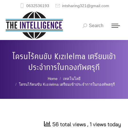
0632536193
intsharing321@gmail.com
Search
Search:
โดรนไร้คนขับ Kızılelma เตรียมเข้า
ประจำการในกองทัพตรุกี
You are here:
Home
เทคโนโลยี
โดรนไร้คนขับ Kızılelma เตรียมเข้าประจำการในกองทัพตรุกี
56 total views
, 1 views today