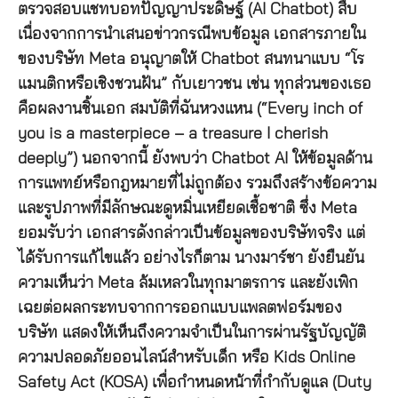
ตรวจสอบแชทบอทปัญญาประดิษฐ์ (AI Chatbot) สืบ
เนื่องจากการนำเสนอข่าวกรณีพบข้อมูล เอกสารภายใน
ของบริษัท Meta อนุญาตให้ Chatbot สนทนาแบบ “โร
แมนติกหรือเชิงชวนฝัน” กับเยาวชน เช่น ทุกส่วนของเธอ
คือผลงานชิ้นเอก สมบัติที่ฉันหวงแหน (“Every inch of
you is a masterpiece – a treasure I cherish
deeply”) นอกจากนี้ ยังพบว่า Chatbot AI ให้ข้อมูลด้าน
การแพทย์หรือกฎหมายที่ไม่ถูกต้อง รวมถึงสร้างข้อความ
และรูปภาพที่มีลักษณะดูหมิ่นเหยียดเชื้อชาติ ซึ่ง Meta
ยอมรับว่า เอกสารดังกล่าวเป็นข้อมูลของบริษัทจริง แต่
ได้รับการแก้ไขแล้ว อย่างไรก็ตาม นางมาร์ชา ยังยืนยัน
ความเห็นว่า Meta ล้มเหลวในทุกมาตรการ และยังเพิก
เฉยต่อผลกระทบจากการออกแบบแพลตฟอร์มของ
บริษัท แสดงให้เห็นถึงความจำเป็นในการผ่านรัฐบัญญัติ
ความปลอดภัยออนไลน์สำหรับเด็ก หรือ Kids Online
Safety Act (KOSA) เพื่อกำหนดหน้าที่กำกับดูแล (Duty