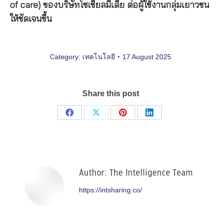
of care) ของบริษัทโซเชียลมีเดีย ต่อผู้ใช้งานกลุ่มเยาวชน
ให้ชัดเจนขึ้น
Category:
เทคโนโลยี
17 August 2025
Share this post
Share
Share
Share
Share
on
on
on
on
Facebook
X
Pinterest
LinkedIn
Author:
The Intelligence Team
https://intsharing.co/