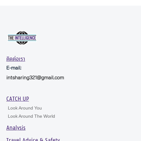
ติดต่อเรา
E-mail:
intsharing321@gmail.com
CATCH UP
Look Around You
Look Around The World
Analysis
Travel Advice & Safety