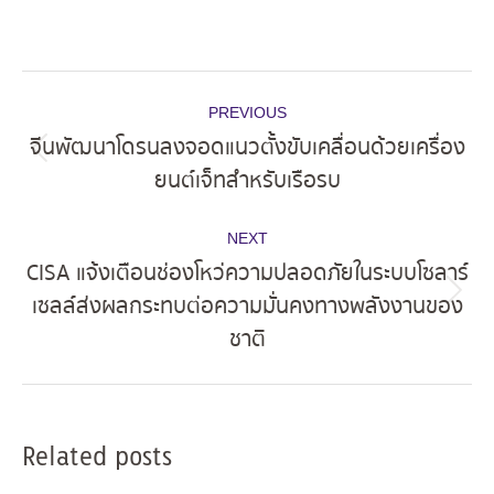
Post
PREVIOUS
navigation
จีนพัฒนาโดรนลงจอดแนวตั้งขับเคลื่อนด้วยเครื่อง
Previous
ยนต์เจ็ทสำหรับเรือรบ
post:
NEXT
CISA แจ้งเตือนช่องโหว่ความปลอดภัยในระบบโซลาร์
เซลล์ส่งผลกระทบต่อความมั่นคงทางพลังงานของ
Next
ชาติ
post:
Related posts