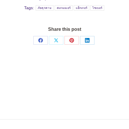
Tags:
ภัยคุกคาม
สแกมเมอร์
แฮ็กเกอร์
ไซเบอร์
Share this post
Share
Share
Share
Share
on
on
on
on
Facebook
X
Pinterest
LinkedIn