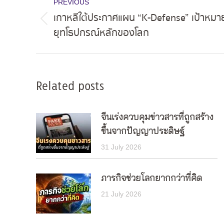
PREVIOUS
navigation
เกาหลีใต้ประกาศแผน “K-Defense” เป้าหมาย
Previous
ยุทโธปกรณ์หลักของโลก
post:
Related posts
จีนเร่งควบคุมข่าวสารที่ถูกสร้าง
ขึ้นจากปัญญาประดิษฐ์
31 July 2026
ภารกิจช่วยโลกยากกว่าที่คิด
21 July 2026