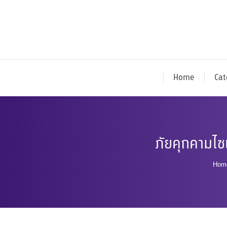
Home
Cat
ภัยคุกคามไซเ
You
Hom