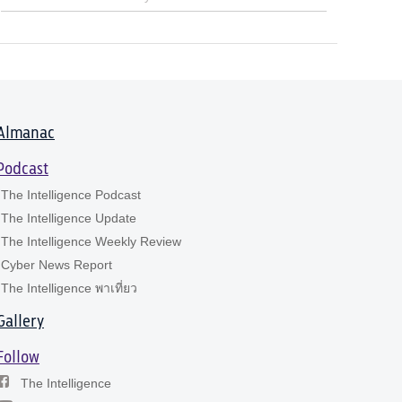
Almanac
Podcast
The Intelligence Podcast
The Intelligence Update
The Intelligence Weekly Review
Cyber News Report
The Intelligence พาเที่ยว
Gallery
Follow
The Intelligence