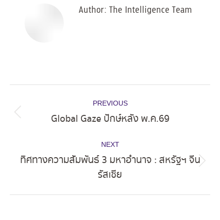
Author:
The Intelligence Team
Post
PREVIOUS
navigation
Global Gaze ปักษ์หลัง พ.ค.69
Previous
post:
NEXT
ทิศทางความสัมพันธ์ 3 มหาอำนาจ : สหรัฐฯ จีน
Next
รัสเซีย
post: