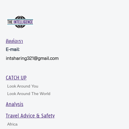
ติดต่อเรา
E-mail:
intsharing321@gmail.com
CATCH UP
Look Around You
Look Around The World
Analysis
Travel Advice & Safety
Africa