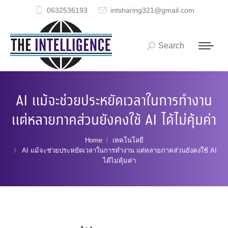
0632536193
intsharing321@gmail.com
Search
Search:
AI แม้จะช่วยประหยัดเวลาในการทำงาน
แต่หลายภาคส่วนยังคงใช้ AI ได้ไม่คุ้มค่า
You are here:
Home
เทคโนโลยี
AI แม้จะช่วยประหยัดเวลาในการทำงาน แต่หลายภาคส่วนยังคงใช้ AI
ได้ไม่คุ้มค่า