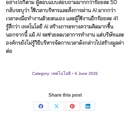
อย่างไรก็ตาม ผู้ตอบแบบสอบถามมากกว่าร้อยละ 50
กลับระบุว่า ใช้เวลาบริหารและสั่งการผ่าน AI มากกว่า
เวลาลงมือทำงานด้วยตนเอง และผู้ใช้งานอีกร้อยละ 41
รู้สึกว่า เทคโนโลยี AI สร้างภาระทางความคิดมากขึ้น
นอกจากนี้ แม้ AI จะช่วยลดเวลาการทำงาน แต่บริษัทและ
องค์กรยังไม่รู้วิธีบริหารจัดการเวลาดังกล่าวไปสร้างมูลค่า
ต่อ
Category:
เทคโนโลยี
6 June 2026
Share this post
Share
Share
Share
Share
on
on
on
on
Facebook
X
Pinterest
LinkedIn