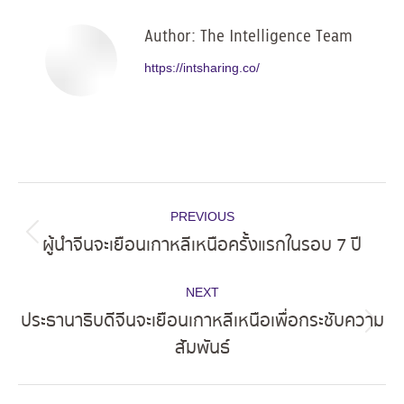
Author:
The Intelligence Team
https://intsharing.co/
Post
PREVIOUS
navigation
ผู้นำจีนจะเยือนเกาหลีเหนือครั้งแรกในรอบ 7 ปี
Previous
post:
NEXT
ประธานาธิบดีจีนจะเยือนเกาหลีเหนือเพื่อกระชับความ
Next
สัมพันธ์
post: