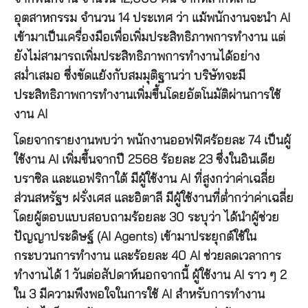
อุตสาหกรรม จำนวน 14 ประเทศ ว่า แม้พนักงานจะนำ AI
เข้ามาเป็นเครื่องมือเพื่อเพิ่มประสิทธิภาพการทำงาน แต่
ยังไม่สามารถเพิ่มประสิทธิภาพการทำงานได้อย่าง
สม่ำเสมอ ซึ่งขัดแย้งกับสมมุติฐานว่า บริษัทจะมี
ประสิทธิภาพการทำงานเพิ่มขึ้นโดยอัตโนมัติผ่านการใช้
งาน AI
โดยจากรายงานพบว่า พนักงานออฟฟิศร้อยละ 74 เป็นผู้
ใช้งาน AI เพิ่มขึ้นจากปี 2568 ร้อยละ 23 ซึ่งในอินเดีย
บราซิล และแอฟริกาใต้ มีผู้ใช้งาน AI ที่สูงกว่าค่าเฉลี่ย
ส่วนสหรัฐฯ ฝรั่งเศส และอิตาลี มีผู้ใช้งานที่ต่ำกว่าค่าเฉลี่ย
โดยผู้ตอบแบบสอบถามร้อยละ 30 ระบุว่า ได้นำผู้ช่วย
ปัญญาประดิษฐ์ (AI Agents) เข้ามาประยุกต์ใช้ใน
กระบวนการทำงาน และร้อยละ 40 AI ช่วยลดเวลาการ
ทำงานได้ 1 วันต่อสัปดาห์นอกจากนี้ ผู้ใช้งาน AI ราว ๆ 2
ใน 3 มีความพึงพอใจในการใช้ AI สำหรับการทำงาน