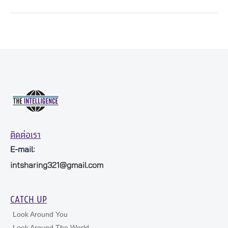
ติดต่อเรา
E-mail:
intsharing321@gmail.com
CATCH UP
Look Around You
Look Around The World