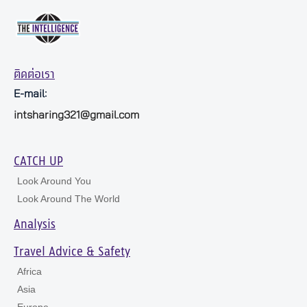
ติดต่อเรา
E-mail:
intsharing321@gmail.com
CATCH UP
Look Around You
Look Around The World
Analysis
Travel Advice & Safety
Africa
Asia
Europe