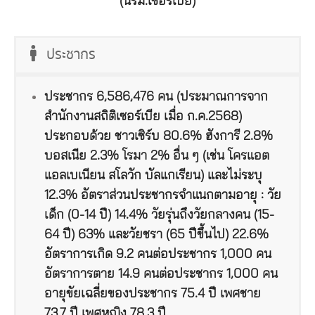
(นรม.เซอร์เบีย)
ประชากร
ประชากร 6,586,476 คน (ประมาณการจาก
สำนักงานสถิติเซอร์เบีย เมื่อ ก.ค.2568)
ประกอบด้วย ชาวเซิร์บ 80.6% ฮังการี 2.8%
บอสเนีย 2.3% โรมา 2% อื่น ๆ (เช่น โครแอต
แอลเบเนียน สโลวัก บัลแกเรียน) และไม่ระบุ
12.3% อัตราส่วนประชากรจำแนกตามอายุ : วัย
เด็ก (0-14 ปี) 14.4% วัยรุ่นถึงวัยกลางคน (15-
64 ปี) 63% และวัยชรา (65 ปีขึ้นไป) 22.6%
อัตราการเกิด 9.2 คนต่อประชากร 1,000 คน
อัตราการตาย 14.9 คนต่อประชากร 1,000 คน
อายุขัยเฉลี่ยของประชากร 75.4 ปี เพศชาย
73.7 ปี เพศหญิง 78.3 ปี