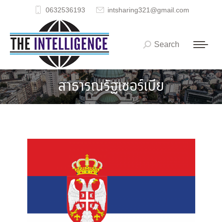
0632536193
intsharing321@gmail.com
Search
Search:
สาธารณรัฐเซอร์เบีย