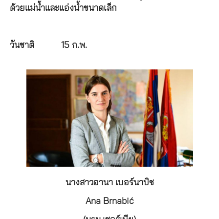
ด้วยแม่น้ำและแอ่งน้ำขนาดเล็ก
วันชาติ
15 ก.พ.
นางสาวอานา เบอร์นาบิช
Ana Brnabić