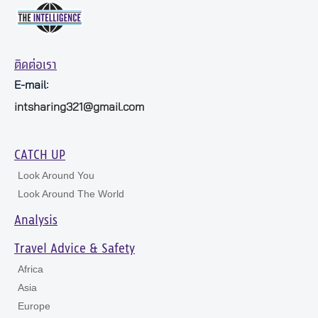
ติดต่อเรา
E-mail:
intsharing321@gmail.com
CATCH UP
Look Around You
Look Around The World
Analysis
Travel Advice & Safety
Africa
Asia
Europe