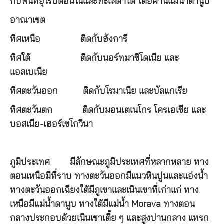
กับพื้นที่ยุโรปตอนในและทะเลดำได้ โดยผ่านแม่น้ำดานูบ
อาณาเขต
ทิศเหนือ ติดกับฮังการี
ทิศใต้ ติดกับนอร์ทมาซิโดเนีย และ
แอลเบเนีย
ทิศตะวันออก ติดกับโรมาเนีย และบัลแกเรีย
ทิศตะวันตก ติดกับมอนเตเนโกร โครเอเชีย และ
บอสเนีย-เฮอร์เซโกวีนา
ภูมิประเทศ
มีลักษณะภูมิประเทศที่หลากหลาย ทาง
ตอนเหนือมีที่ราบ ทางตะวันออกมีแนวหินปูนและแอ่งน้ำ
ทางตะวันออกเฉียงใต้มีภูเขาและเนินเขาที่เก่าแก่ ทาง
เหนือมีแม่น้ำดานูบ ทางใต้มีแม่น้ำ Morava ทางตอน
กลางประกอบด้วยเนินเขาเตี้ย ๆ และสูงปานกลาง แทรก