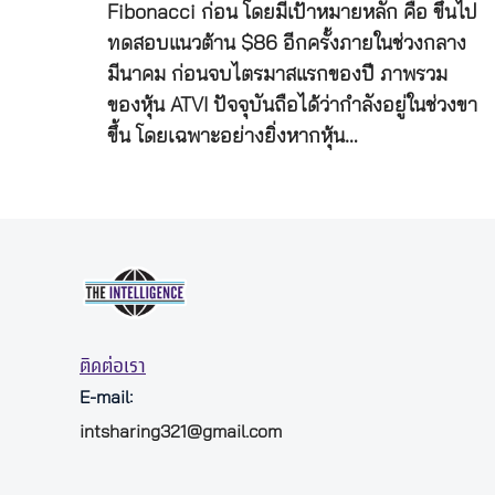
Fibonacci ก่อน โดยมีเป้าหมายหลัก คือ ขึ้นไป
ทดสอบแนวต้าน $86 อีกครั้งภายในช่วงกลาง
มีนาคม ก่อนจบไตรมาสแรกของปี ภาพรวม
ของหุ้น ATVI ปัจจุบันถือได้ว่ากำลังอยู่ในช่วงขา
ขึ้น โดยเฉพาะอย่างยิ่งหากหุ้น…
ติดต่อเรา
E-mail:
intsharing321@gmail.com