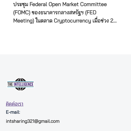
ประชุม Federal Open Market Committee
(FOMC) ของธนาคารกลางสหรัฐฯ (FED
Meeting) ในตลาด Cryptocurrency เมื่อช่วง 2…
ติดต่อเรา
E-mail:
intsharing321@gmail.com