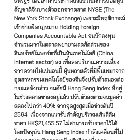
สหรัฐฯ ได้ออกมาประกาศถึงแนวโน้มการถอดหุ้น
สัญชาติจีนบางตัวออกจากตลาด NYSE (The
New York Stock Exchange) เพราะมีพฤติการณ์
เข้าข่ายผิดกฎหมาย Holding Foreign
Companies Accountable Act จนนักลงทุน
จำนวนมากในตลาดพยายามลดสัดส่วนของ
สินทรัพย์ในพอร์ตที่เป็นหุ้นเทคโนโลยี (China
Internet sector) ลง เพื่อลดปริมาณความเสี่ยง
จากความไม่แน่นอนนี้ หุ้นหลายตัวที่มีพื้นเพมาจาก
อุตสาหกรรมเทคโนโลยีของจีนจึงปรับตัวสนองต่อ
กระแสดังกล่าว จนดัชนี Hang Seng Index ที่อยู่
ในช่วงตลาดขาลงอยู่แล้ว ปรับตัวลงตามจนมูลค่า
ลดลงไปกว่า 40% จากจุดสูงสุดเมื่อช่วงต้นปี
2564 เนื่องจากแนวรับสำคัญบริเวณเส้นสีส้ม
ราคา HK$21,455.57 ไม่สามารถรับราคาไว้ได้
โดยปัจจุบัน Hang Seng Index กำลังเคลื่อนที่ไป