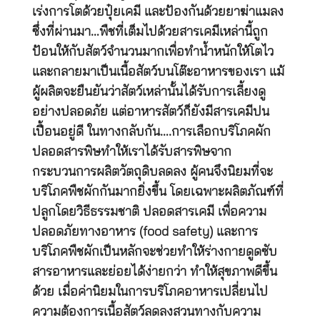
เร่งการโตด้วยปุ๋ยเคมี และป้องกันด้วยยาฆ่าแมลง
ซึ่งที่ผ่านมา…พืชที่เต็มไปด้วยสารเคมีเหล่านี้ถูก
ป้อนให้กับสัตว์จำนวนมากเพื่อทำน้ำหนักให้โตไว
และกลายมาเป็นเนื้อสัตว์บนโต๊ะอาหารของเรา แม้
ผู้ผลิตจะยืนยันว่าสัตว์เหล่านั้นได้รับการเลี้ยงดู
อย่างปลอดภัย แต่อาหารสัตว์ก็ยังมีสารเคมีปน
เปื้อนอยู่ดี ในทางกลับกัน….การเลือกบริโภคผัก
ปลอดสารพิษทำให้เราได้รับสารพิษจาก
กระบวนการผลิตวัตถุดิบลดลง ผู้คนจึงนิยมที่จะ
บริโภคพืชผักกันมากยิ่งขึ้น โดยเฉพาะผลิตภัณฑ์ที่
ปลูกโดยวิธีธรรมชาติ ปลอดสารเคมี เพื่อความ
ปลอดภัยทางอาหาร (food safety) และการ
บริโภคพืชผักเป็นหลักจะช่วยทำให้ร่างกายดูดซับ
สารอาหารและย่อยได้ง่ายกว่า ทำให้สุขภาพดีขึ้น
ด้วย เมื่อค่านิยมในการบริโภคอาหารเปลี่ยนไป
ความต้องการเนื้อสัตว์ลดลงสวนทางกับความ