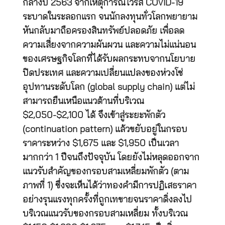
กลางปี 2563 จากเหตุการณ์ไวรัส COVID-19
ระบาดในระลอกแรก จนนักลงทุนทั่วโลกพยายาม
หันกลับมาถือครองสินทรัพย์ปลอดภัย เพื่อลด
ความเสี่ยงจากความผันผวน และความไม่แน่นอน
ของเศรษฐกิจโลกที่ได้รับผลกระทบจากนโยบาย
ปิดประเทศ และความเปลี่ยนแปลงของห่วงโซ่
อุปทานระดับโลก (global supply chain) แต่ไม่
สามารถยืนเหนือแนวต้านที่บริเวณ
$2,050-$2,100 ได้ จึงเข้าสู่ระยะพักตัว
(continuation pattern) แล้วขยับอยู่ในกรอบ
ราคาระหว่าง $1,675 และ $1,950 เป็นเวลา
มากกว่า 1 ปีจนถึงปัจจุบัน โดยยังไม่หลุดออกจาก
แนวรับสำคัญของกรอบสามเหลี่ยมพักตัว (ตาม
ภาพที่ 1) ซึ่งจะเห็นได้ว่าทองคำมีการปฏิเสธราคา
อย่างรุนแรงทุกครั้งที่ถูกเทขายจนราคาดิ่งลงไป
บริเวณแนวรับของกรอบสามเหลี่ยม ทั้งบริเวณ