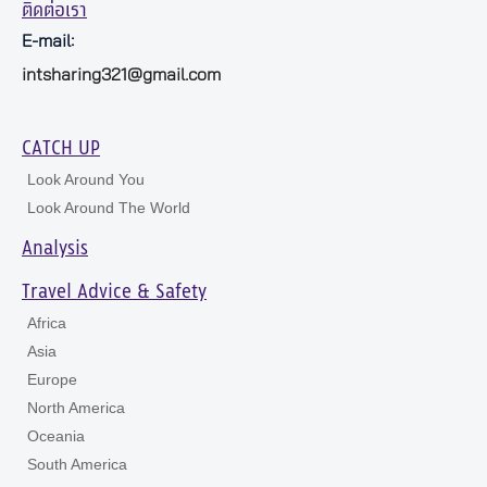
ติดต่อเรา
E-mail:
intsharing321@gmail.com
CATCH UP
Look Around You
Look Around The World
Analysis
Travel Advice & Safety
Africa
Asia
Europe
North America
Oceania
South America