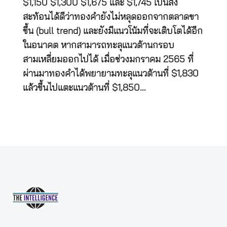
$1,150 $1,300 $1,675 และ $1,745 เป็นสิ่ง
สะท้อนได้ดีว่าทองคำยังไม่หลุดออกจากตลาดขา
ขึ้น (bull trend) และยังมีแนวโน้มที่จะเติบโตได้อีก
ในอนาคต หากสามารถทะลุแนวต้านกรอบ
สามเหลี่ยมออกไปได้ เมื่อช่วงมกราคม 2565 ที่
ผ่านมาทองคำได้พยายามทะลุแนวต้านที่ $1,830
แล้วขึ้นไปแตะแนวต้านที่ $1,850…