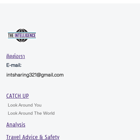
ติดต่อเรา
E-mail:
intsharing321@gmail.com
CATCH UP
Look Around You
Look Around The World
Analysis
Travel Advice & Safety