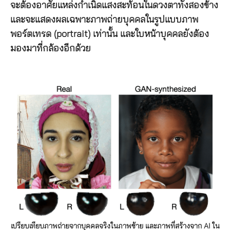
จะต้องอาศัยแหล่งกำเนิดแสงสะท้อนในดวงตาทั้งสองข้าง
และจะแสดงผลเฉพาะภาพถ่ายบุคคลในรูปแบบภาพ
พอร์ตเทรด (portrait) เท่านั้น และใบหน้าบุคคลยังต้อง
มองมาที่กล้องอีกด้วย
เปรียบเทียบภาพถ่ายจากบุคคลจริงในภาพซ้าย และภาพที่สร้างจาก AI ใน