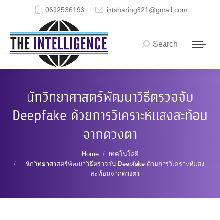
0632536193
intsharing321@gmail.com
Search
Search:
นักวิทยาศาสตร์พัฒนาวิธีตรวจจับ
Deepfake ด้วยการวิเคราะห์แสงสะท้อน
จากดวงตา
You are here:
Home
เทคโนโลยี
นักวิทยาศาสตร์พัฒนาวิธีตรวจจับ Deepfake ด้วยการวิเคราะห์แสง
สะท้อนจากดวงตา