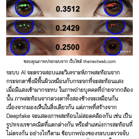
ขอบคุณภาพประกอบจาก เว็บไซต์ thenextweb.com
ระบบ AI จะตรวจสอบและวิเคราะห์ภาพสะท้อนจาก
กระจกตาซึ่งมีพื้นผิวเหมือนกับกระจกที่จะสะท้อนแสง
เมื่อมีแสงเข้ามากระทบ ในภาพถ่ายบุคคลที่ถ่ายจากกล้อง
นั้น ภาพสะท้อนจากดวงตาทั้งสองข้างจะเหมือนกัน
เนื่องจากมองเห็นในสิ่งเดียวกัน แต่ภาพที่สร้างจาก
Deepfake จะแสดงภาพสะท้อนไม่สอดคล้องกัน เช่น เป็น
รูปทรงเรขาคณิตที่แตกต่างกัน หรือตำแหน่งการสะท้อนที่
ไม่ตรงกัน อย่างไรก็ตาม ข้อบกพร่องของระบบตรวจจับ