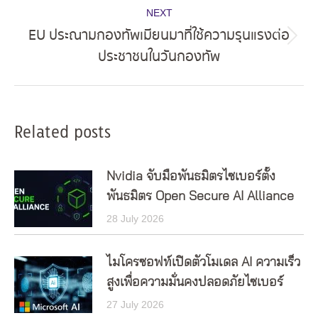
NEXT
EU ประณามกองทัพเมียนมาที่ใช้ความรุนแรงต่อ
Next
ประชาชนในวันกองทัพ
post:
Related posts
Nvidia จับมือพันธมิตรไซเบอร์ตั้ง
พันธมิตร Open Secure AI Alliance
28 July 2026
ไมโครซอฟท์เปิดตัวโมเดล AI ความเร็ว
สูงเพื่อความมั่นคงปลอดภัยไซเบอร์
27 July 2026