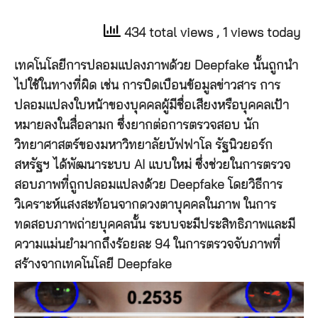
434 total views
, 1 views today
เทคโนโลยีการปลอมแปลงภาพด้วย Deepfake นั้นถูกนำ
ไปใช้ในทางที่ผิด เช่น การบิดเบือนข้อมูลข่าวสาร การ
ปลอมแปลงใบหน้าของบุคคลผู้มีชื่อเสียงหรือบุคคลเป้า
หมายลงในสื่อลามก ซึ่งยากต่อการตรวจสอบ นัก
วิทยาศาสตร์ของมหาวิทยาลัยบัฟฟาโล รัฐนิวยอร์ก
สหรัฐฯ ได้พัฒนาระบบ AI แบบใหม่ ซึ่งช่วยในการตรวจ
สอบภาพที่ถูกปลอมแปลงด้วย Deepfake โดยวิธีการ
วิเคราะห์แสงสะท้อนจากดวงตาบุคคลในภาพ ในการ
ทดสอบภาพถ่ายบุคคลนั้น ระบบจะมีประสิทธิภาพและมี
ความแม่นยำมากถึงร้อยละ 94 ในการตรวจจับภาพที่
สร้างจากเทคโนโลยี Deepfake