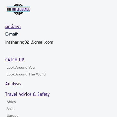
ติดต่อเรา
E-mail:
intsharing321@gmail.com
CATCH UP
Look Around You
Look Around The World
Analysis
Travel Advice & Safety
Africa
Asia
Europe