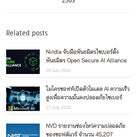
2563
post:
Related posts
Nvidia จับมือพันธมิตรไซเบอร์ตั้ง
พันธมิตร Open Secure AI Alliance
28 July 2026
ไมโครซอฟท์เปิดตัวโมเดล AI ความเร็ว
สูงเพื่อความมั่นคงปลอดภัยไซเบอร์
27 July 2026
NVD รายงานช่องโหว่ความปลอดภัย
ของซอฟต์แวร์ จำนวน 45,207