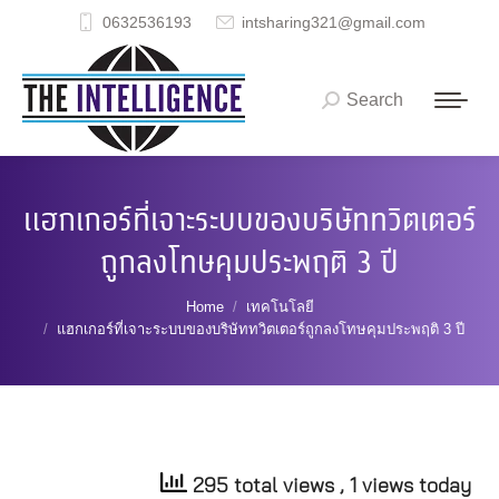
0632536193
intsharing321@gmail.com
Search
Search:
แฮกเกอร์ที่เจาะระบบของบริษัททวิตเตอร์
ถูกลงโทษคุมประพฤติ 3 ปี
You are here:
Home
เทคโนโลยี
แฮกเกอร์ที่เจาะระบบของบริษัททวิตเตอร์ถูกลงโทษคุมประพฤติ 3 ปี
295 total views
, 1 views today