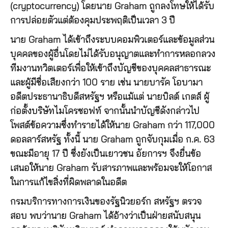
(cryptocurrency) โดยนาย Graham ถูกลงโทษให้ได้รับ
การปล่อยตัวแต่ต้องคุมประพฤติเป็นเวลา 3 ปี
นาย Graham ได้เข้าถึงระบบคอมพิวเตอร์และข้อมูลส่วน
บุคคลของผู้อื่นโดยไม่ได้รับอนุญาตและทำการหลอกลวง
ทีมงานทวิตเตอร์เพื่อให้เข้าถึงบัญชีของบุคคลสาธารณะ
และผู้มีชื่อเสียงกว่า 100 ราย เช่น นายบารัค โอบามา
อดีตประธานาธิบดีสหรัฐฯ หรือแม้แต่ นายบิลต์ เกตส์ ผู้
ก่อตั้งบริษัทไมโครซอฟท์ จากนั้นนำบัญชีดังกล่าวไป
โพสต์ข้อความซึ่งทำรายได้ให้นาย Graham กว่า 117,000
ดอลลาร์สหรัฐ ทั้งนี้ นาย Graham ถูกจับกุมเมื่อ ก.ค. 63
ขณะมีอายุ 17 ปี ซึ่งยังเป็นเยาวชน อัยการฯ จึงยื่นข้อ
เสนอให้นาย Graham รับสารภาพและพร้อมจะให้โอกาส
ในการแก้ไขสิ่งที่ผิดพลาดในอดีต
กรมบริการทางการเงินของรัฐนิวยอร์ก สหรัฐฯ ตรวจ
สอบ พบว่านาย Graham ได้อ้างว่าเป็นฝ่ายสนับสนุน