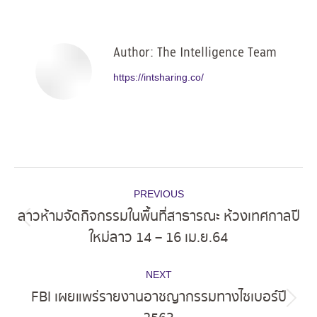
Facebook
X
Pinterest
LinkedIn
Author:
The Intelligence Team
https://intsharing.co/
Post
PREVIOUS
navigation
ลาวห้ามจัดกิจกรรมในพื้นที่สาธารณะ ห้วงเทศกาลปี
Previous
ใหม่ลาว 14 – 16 เม.ย.64
post:
NEXT
FBI เผยแพร่รายงานอาชญากรรมทางไซเบอร์ปี
Next