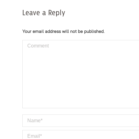
Leave a Reply
Your email address will not be published.
Comment
Name *
Email *