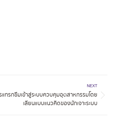
NEXT
รแทรกซึมเข้าสู่ระบบควบคุมอุตสาหกรรมโดย
เลียนแบบแนวคิดของนักเจาะระบบ