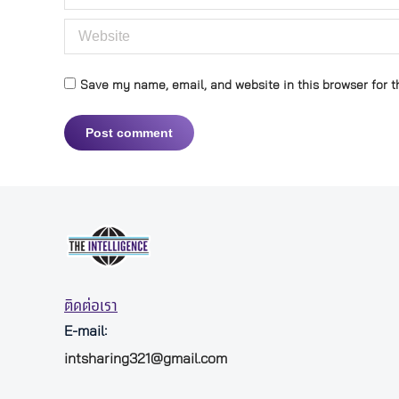
Website
Save my name, email, and website in this browser for t
Post comment
ติดต่อเรา
E-mail:
intsharing321@gmail.com