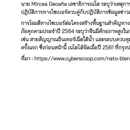
นาย Mircea Geoaña เลขาธิการเนโต ระบุว่าเหตุการ
ปฏิบัติการทางไซเบอร์ควบคู่กับปฏิบัติการข้อมูล
การโจมตีทางไซเบอร์ต่อโครงสร้างพื้นฐานสำคัญทางสา
ภัยคุกคามประจำปี 2564 ระบุว่าจีนมีศักยภาพสูงใ
เช่น สายสัญญาณอินเทอร์เน็ตใต้น้ำ และระบบควบคุมโ
ครั้งแรก ซึ่งก่อนหน้านี้ เนโตได้จัดเมื่อปี 2561 ที
ที่มา : https://www.cyberscoop.com/nato-blen