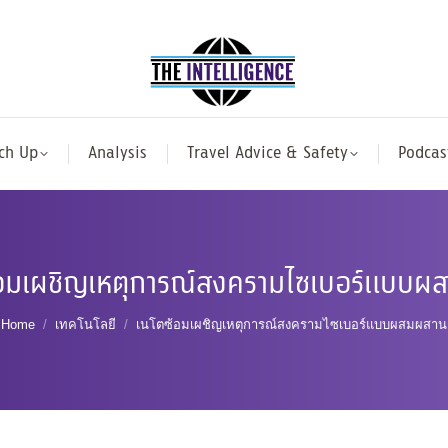
ch Up
Analysis
Travel Advice & Safety
Podcas
้อมเผชิญเหตุการณ์สงครามไซเบอร์แบบผ
You are here:
Home
เทคโนโลยี
เนโตซ้อมเผชิญเหตุการณ์สงครามไซเบอร์แบบผสมผสาน