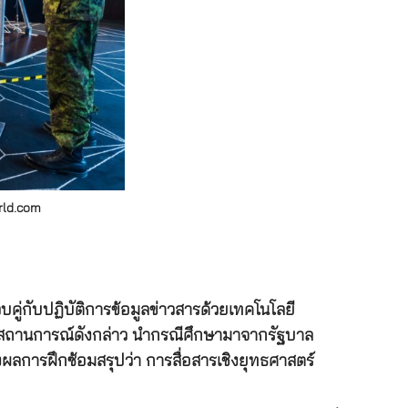
rld.com
ู่กับปฏิบัติการข้อมูลข่าวสารด้วยเทคโนโลยี
่งสถานการณ์ดังกล่าว นำกรณีศึกษามาจากรัฐบาล
่งผลการฝึกซ้อมสรุปว่า การสื่อสารเชิงยุทธศาสตร์