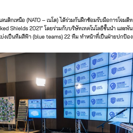
นติกเหนือ (NATO – เนโต) ได้ร่วมกันฝึกซ้อมรับมือการโจมตี
 Shields 2021” โดยร่วมกับบริษัทเทคโนโลยีชั้นนำ และพันธม
แบ่งเป็นทีมสีฟ้า (blue teams) 22 ทีม ทำหน้าที่เป็นฝ่ายปกป้อ