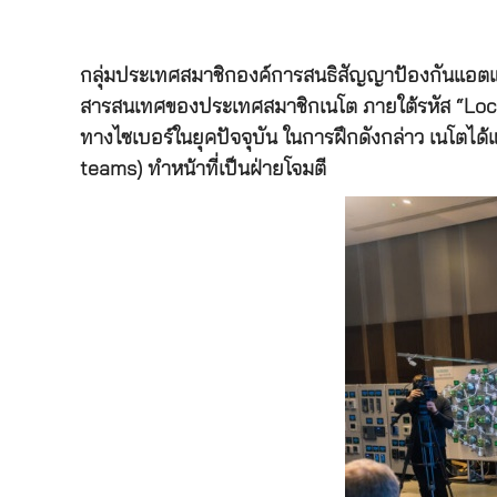
กลุ่มประเทศสมาชิกองค์การสนธิสัญญาป้องกันแอตแล
สารสนเทศของประเทศสมาชิกเนโต ภายใต้รหัส “Locked
ทางไซเบอร์ในยุคปัจจุบัน ในการฝึกดังกล่าว เนโตได้
teams) ทำหน้าที่เป็นฝ่ายโจมตี