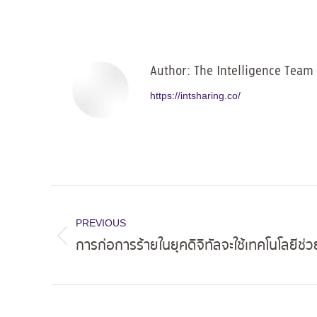
Author:
The Intelligence Team
https://intsharing.co/
Post
navigation
PREVIOUS
การก่อการร้ายในยุคดิจิทัลจะใช้เทคโนโลยีช่
Previous
post: