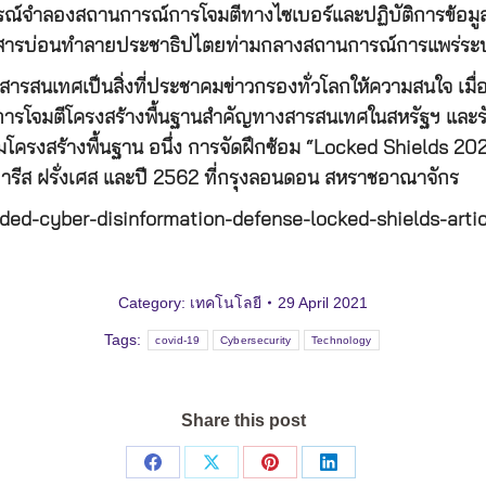
ณ์จำลองสถานการณ์การโจมตีทางไซเบอร์และปฏิบัติการข้อมูลข่
ข่าวสารบ่อนทำลายประชาธิปไตยท่ามกลางสถานการณ์การแพร่ระบ
รสนเทศเป็นสิ่งที่ประชาคมข่าวกรองทั่วโลกให้ความสนใจ เมื่อ
นการโจมตีโครงสร้างพื้นฐานสำคัญทางสารสนเทศในสหรัฐฯ และรั
ครงสร้างพื้นฐาน อนึ่ง การจัดฝึกซ้อม “Locked Shields 2021”
่กรุงปารีส ฝรั่งเศส และปี 2562 ที่กรุงลอนดอน สหราชอาณาจักร
ded-cyber-disinformation-defense-locked-shields-artic
Category:
เทคโนโลยี
29 April 2021
Tags:
covid-19
Cybersecurity
Technology
Share this post
Share
Share
Share
Share