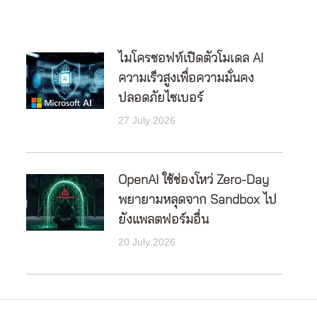
ไมโครซอฟท์เปิดตัวโมเดล AI
ความเร็วสูงเพื่อความมั่นคง
ปลอดภัยไซเบอร์
27 July 2026
OpenAI ใช้ช่องโหว่ Zero-Day
พยายามหลุดจาก Sandbox ไป
ยังแพลตฟอร์มอื่น
20 July 2026