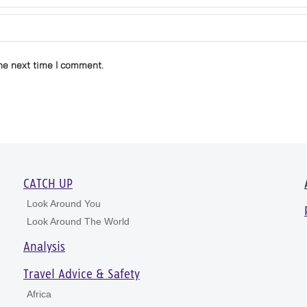
he next time I comment.
CATCH UP
Look Around You
Look Around The World
Analysis
Travel Advice & Safety
Africa