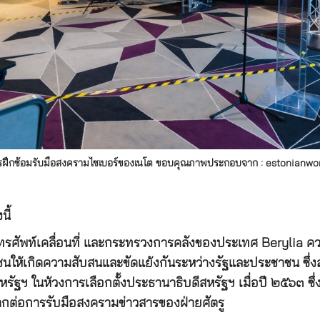
ฝึกซ้อมรับมือสงครามไซเบอร์ของเนโต ขอบคุณภาพประกอบจาก : estonianwo
ี้
รศัพท์เคลื่อนที่ และกระทรวงการคลังของประเทศ Berylia ควบค
าชนให้เกิดความสับสนและขัดแย้งกันระหว่างรัฐและประชาชน ซึ
หรัฐฯ ในห้วงการเลือกตั้งประธานาธิบดีสหรัฐฯ เมื่อปี ๒๕๖๓ ซึ
กต่อการรับมือสงครามข่าวสารของฝ่ายศัตรู