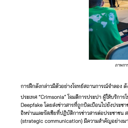
ภาพการ
การฝึกดังกล่าวมีตัวอย่างโจทย์สถานการณ์จำลอง ดังน
ประเทศ “Crimsonia” โจมตีการประปา ผู้ให้บริการโท
Deepfake โดยส่งข่าวสารที่ถูกบิดเบือนไปยังประช
อิหร่านและรัสเซียที่ปฏิบัติการข่าวสารต่อประชาชน ส
(strategic communication) มีความสำคัญอย่างมา