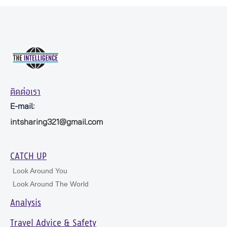
ติดต่อเรา
E-mail:
intsharing321@gmail.com
CATCH UP
Look Around You
Look Around The World
Analysis
Travel Advice & Safety