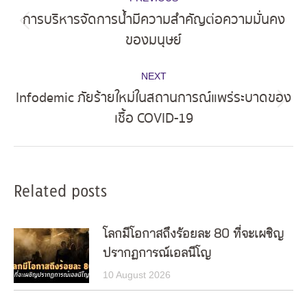
navigation
การบริหารจัดการน้ำมีความสำคัญต่อความมั่นคง
Previous
ของมนุษย์
post:
NEXT
Infodemic ภัยร้ายใหม่ในสถานการณ์แพร่ระบาดของ
Next
เชื้อ COVID-19
post:
Related posts
โลกมีโอกาสถึงร้อยละ 80 ที่จะเผชิญ
ปรากฏการณ์เอลนีโญ
10 August 2026