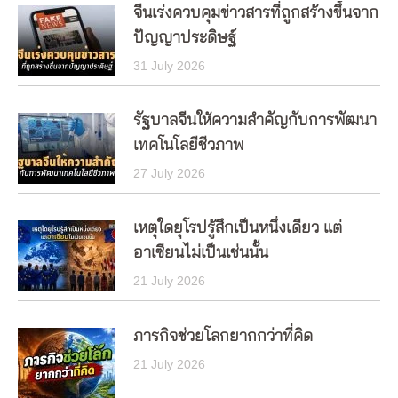
จีนเร่งควบคุมข่าวสารที่ถูกสร้างขึ้นจาก
ปัญญาประดิษฐ์
31 July 2026
รัฐบาลจีนให้ความสำคัญกับการพัฒนา
เทคโนโลยีชีวภาพ
27 July 2026
เหตุใดยุโรปรู้สึกเป็นหนึ่งเดียว แต่
อาเซียนไม่เป็นเช่นนั้น
21 July 2026
ภารกิจช่วยโลกยากกว่าที่คิด
21 July 2026