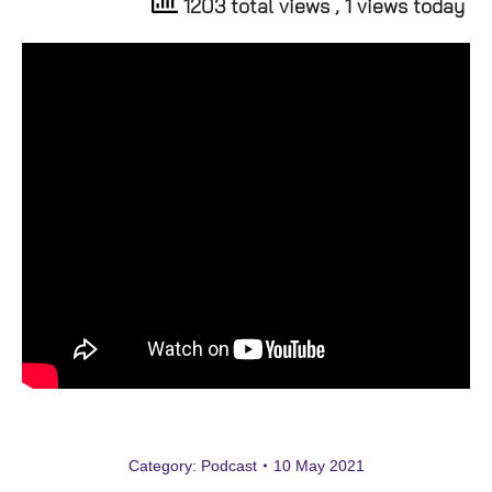
1203 total views
, 1 views today
Category:
Podcast
10 May 2021