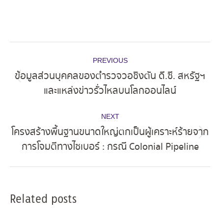
Post
PREVIOUS
navigation
ข้อมูลส่วนบุคคลของตำรวจวอชิงตัน ดี.ซี. สหรัฐฯ
Previous
และแหล่งข่าวรั่วไหลบนโลกออนไลน์
post:
NEXT
โครงสร้างพื้นฐานขนาดใหญ่ตกเป็นผู้เคราะห์ร้ายจาก
Next
การโจมตีทางไซเบอร์ : กรณี Colonial Pipeline
post:
Related posts