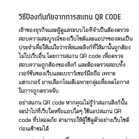
วิธีป้องกันภัยจากการสแกน QR CODE
เจ้าของธุรกิจและผู้ดูแลระบบไอทีจำเป็นต้องตรวจ
สอบความสมบูรณ์ของเว็บไซต์และแอปฯของตนเป็น
ประจำเพื่อให้แน่ใจว่ารหัสและลิงก์ที่ให้มานั้นถูกต้อง
ไม่ไปเว็บอื่น โดยการสแกน QR code เพื่อตรวจ
สอบความถูกต้องของลิงก์ และต้องตรวจสอบทั้ง
เวอร์ชันของเว็บและเบราว์เซอร์มือถือ เพราะ
แฮกเกอร์ อาจเลือกโจมตีเฉพาะกลุ่มเพื่อลดโอกาส
ในการถูกตรวจจับ
อย่าสแกน QR code หากคุณไม่รู้ว่าสแกนลิงก์นั้น
จะนำไปที่เว็บใดหรือแอปใดๆ ใช้แอปสแกน QR
code ที่ปลอดภัย สามารถให้ผู้ใช้ดูตัวอย่างเว็บไซต์
ก่อนเข้าชมได้