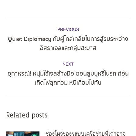
Post
PREVIOUS
navigation
Quiet Diplomacy กับผู้ไกล่เกลี่ยในการสู้รบระหว่าง
Previous
อิสราเอลและกลุ่มฮะมาส
post:
NEXT
อุทาหรณ์! หนุ่มใช้เจลล้างมือ ตอนสูบบุหรี่ในรถ ก่อน
Next
เกิดไฟลุกท่วม หนีเกือบไม่ทัน
post:
Related posts
ช่องโหว่ของระบบเครือข่ายที่เก่าอาจ