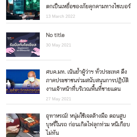
ตกเป็นเหยื่อของภัยคุกคามทางไซเบอร์
13 March 2022
No title
30 May 2021
ศบค.มท. เน้นย้ำผู้ว่าฯ ทั่วประเทศ ดึง
ภาคประชาชนร่วมสนับสนุนการปฏิบัติ
งานเจ้าหน้าที่บริเวณพื้นที่ชายแดน
27 May 2021
อุทาหรณ์! หนุ่มใช้เจลล้างมือ ตอนสูบ
บุหรี่ในรถ ก่อนเกิดไฟลุกท่วม หนีเกือบ
ไม่ทัน