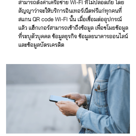
สามารถตั้งค่าเครือข่าย Wi-Fi ที่ไม่ปลอดภัย โดย
สัญญาว่าจะให้บริการอินเทอร์เน็ตฟรีแก่ทุกคนที่
สแกน QR code Wi-Fi นั้น เมื่อเชื่อมต่ออุปกรณ์
แล้ว แฮ็กเกอร์สามารถเข้าถึงข้อมูล เพื่อขโมยข้อมูล
ที่ระบุตัวบุคคล ข้อมูลธุรกิจ ข้อมูลธนาคารออนไลน์
และข้อมูลบัตรเครดิต