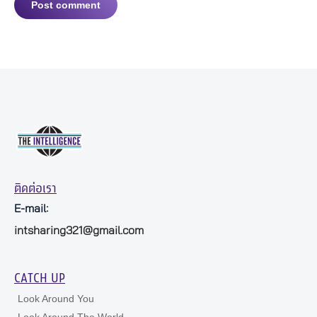
Post comment
ติดต่อเรา
E-mail:
intsharing321@gmail.com
CATCH UP
Look Around You
Look Around The World