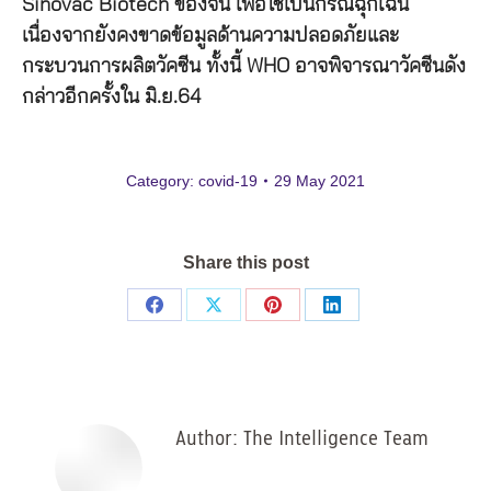
Sinovac Biotech ของจีน เพื่อใช้เป็นกรณีฉุกเฉิน
เนื่องจากยังคงขาดข้อมูลด้านความปลอดภัยและ
กระบวนการผลิตวัคซีน ทั้งนี้ WHO อาจพิจารณาวัคซีนดัง
กล่าวอีกครั้งใน มิ.ย.64
Category:
covid-19
29 May 2021
Share this post
Share
Share
Share
Share
on
on
on
on
Facebook
X
Pinterest
LinkedIn
Author:
The Intelligence Team