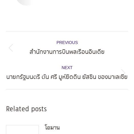
Post
PREVIOUS
navigation
สำนักงานการบินพลเรือนอินเดีย
Previous
post:
NEXT
นายกรัฐมนตรี ตัน ศรี มูห์ยิดดิน ยัสซิน ของมาเลเซีย
Next
post:
Related posts
โอมาน