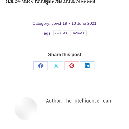
มิ.ย.64 หลังจำนวนผู้ติดเชื้อในประเทศลดลง
Category:
covid-19
10 June 2021
Tags:
covid-19
โควิด-19
Share this post
Share
Share
Share
Share
on
on
on
on
Facebook
X
Pinterest
LinkedIn
Author:
The Intelligence Team