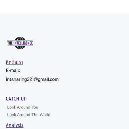
ติดต่อเรา
E-mail:
intsharing321@gmail.com
CATCH UP
Look Around You
Look Around The World
Analysis