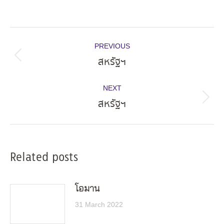
Post
PREVIOUS
navigation
สหรัฐฯ
Previous
post:
NEXT
สหรัฐฯ
Next
post:
Related posts
โอมาน
31 March 2022