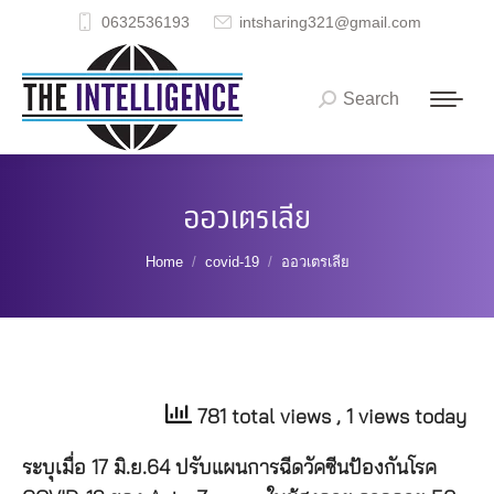
0632536193
intsharing321@gmail.com
Search
Search:
ออวเตรเลีย
You are here:
Home
covid-19
ออวเตรเลีย
781 total views
, 1 views today
ระบุเมื่อ 17 มิ.ย.64 ปรับแผนการฉีดวัคซีนป้องกันโรค