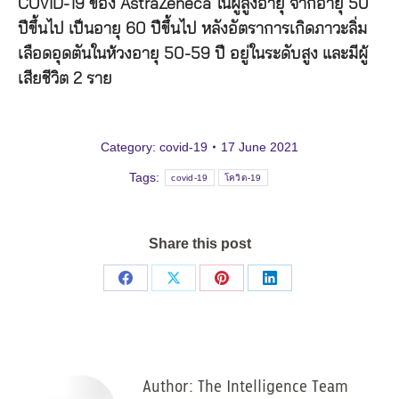
COVID-19 ของ AstraZeneca ในผู้สูงอายุ จากอายุ 50
ปีขึ้นไป เป็นอายุ 60 ปีขึ้นไป หลังอัตราการเกิดภาวะลิ่ม
เลือดอุดตันในห้วงอายุ 50-59 ปี อยู่ในระดับสูง และมีผู้
เสียชีวิต 2 ราย
Category:
covid-19
17 June 2021
Tags:
covid-19
โควิด-19
Share this post
Share
Share
Share
Share
on
on
on
on
Facebook
X
Pinterest
LinkedIn
Author:
The Intelligence Team