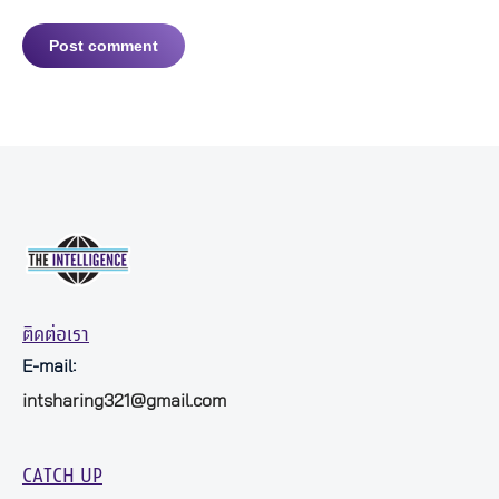
Post comment
ติดต่อเรา
E-mail:
intsharing321@gmail.com
CATCH UP