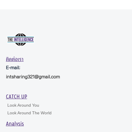
ติดต่อเรา
E-mail:
intsharing321@gmail.com
CATCH UP
Look Around You
Look Around The World
Analysis