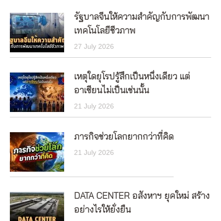
รัฐบาลจีนให้ความสำคัญกับการพัฒนา
เทคโนโลยีชีวภาพ
27 July 2026
เหตุใดยุโรปรู้สึกเป็นหนึ่งเดียว แต่
อาเซียนไม่เป็นเช่นนั้น
21 July 2026
ภารกิจช่วยโลกยากกว่าที่คิด
21 July 2026
DATA CENTER อสังหาฯ ยุคใหม่ สร้าง
อย่างไรให้ยั่งยืน