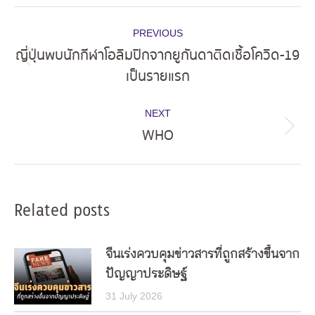
Post
PREVIOUS
navigation
ญี่ปุ่นพบนักกีฬาโอลิมปิกจากยูกันดาติดเชื้อโควิด-19
Previous
เป็นรายแรก
post:
NEXT
WHO
Next
post:
Related posts
จีนเร่งควบคุมข่าวสารที่ถูกสร้างขึ้นจาก
ปัญญาประดิษฐ์
31 July 2026