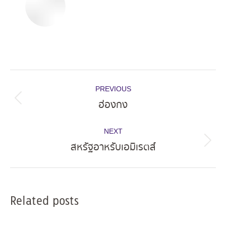
Post
PREVIOUS
navigation
ฮ่องกง
Previous
post:
NEXT
สหรัฐอาหรับเอมิเรตส์
Next
post:
Related posts