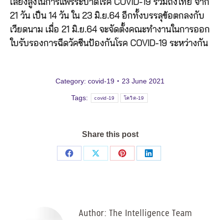
เสี่ยงสูงในการแพร่ระบาดโรค COVID-19 รวมถึงไทย จาก
21 วัน เป็น 14 วัน ใน 23 มิ.ย.64 อีกทั้งบรรลุข้อตกลงกับ
เวียดนาม เมื่อ 21 มิ.ย.64 จะจัดตั้งคณะทำงานในการออก
ใบรับรองการฉีดวัคซีนป้องกันโรค COVID-19 ระหว่างกัน
Category:
covid-19
23 June 2021
Tags:
covid-19
โควิด-19
Share this post
Share
Share
Share
Share
on
on
on
on
Facebook
X
Pinterest
LinkedIn
Author:
The Intelligence Team