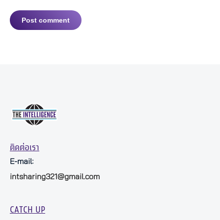
Post comment
ติดต่อเรา
E-mail:
intsharing321@gmail.com
CATCH UP